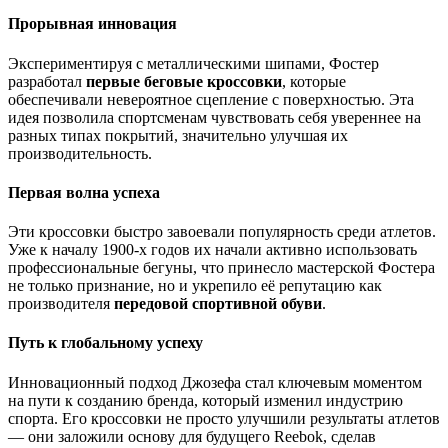
Прорывная инновация
Экспериментируя с металлическими шипами, Фостер
разработал
первые беговые кроссовки
, которые
обеспечивали невероятное сцепление с поверхностью. Эта
идея позволила спортсменам чувствовать себя увереннее на
разных типах покрытий, значительно улучшая их
производительность.
Первая волна успеха
Эти кроссовки быстро завоевали популярность среди атлетов.
Уже к началу 1900-х годов их начали активно использовать
профессиональные бегуны, что принесло мастерской Фостера
не только признание, но и укрепило её репутацию как
производителя
передовой спортивной обуви
.
Путь к глобальному успеху
Инновационный подход Джозефа стал ключевым моментом
на пути к созданию бренда, который изменил индустрию
спорта. Его кроссовки не просто улучшили результаты атлетов
— они заложили основу для будущего Reebok, сделав