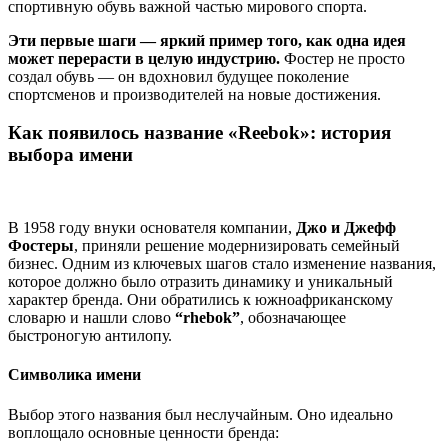
спортивную обувь важной частью мирового спорта.
Эти первые шаги — яркий пример того, как одна идея
может перерасти в целую индустрию.
Фостер не просто
создал обувь — он вдохновил будущее поколение
спортсменов и производителей на новые достижения.
Как появилось название «Reebok»: история
выбора имени
В 1958 году внуки основателя компании,
Джо и Джефф
Фостеры
, приняли решение модернизировать семейный
бизнес. Одним из ключевых шагов стало изменение названия,
которое должно было отразить динамику и уникальный
характер бренда. Они обратились к южноафриканскому
словарю и нашли слово
“rhebok”
, обозначающее
быстроногую антилопу.
Символика имени
Выбор этого названия был неслучайным. Оно идеально
воплощало основные ценности бренда: