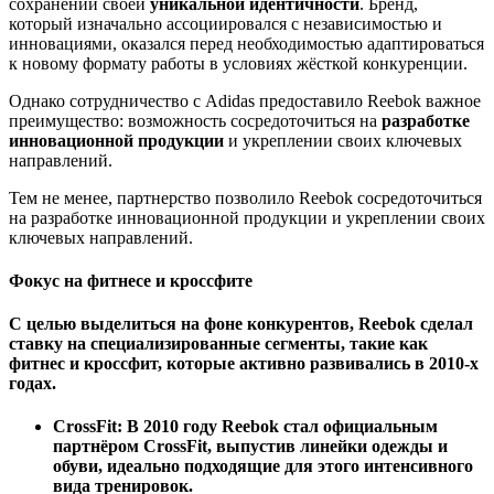
сохранении своей
уникальной идентичности
. Бренд,
который изначально ассоциировался с независимостью и
инновациями, оказался перед необходимостью адаптироваться
к новому формату работы в условиях жёсткой конкуренции.
Однако сотрудничество с Adidas предоставило Reebok важное
преимущество: возможность сосредоточиться на
разработке
инновационной продукции
и укреплении своих ключевых
направлений.
Тем не менее, партнерство позволило Reebok сосредоточиться
на разработке инновационной продукции и укреплении своих
ключевых направлений.
Фокус на фитнесе и кроссфите
С целью выделиться на фоне конкурентов, Reebok сделал
ставку на специализированные сегменты, такие как
фитнес
и
кроссфит
, которые активно развивались в 2010-х
годах.
CrossFit
: В 2010 году Reebok стал официальным
партнёром CrossFit, выпустив линейки одежды и
обуви, идеально подходящие для этого интенсивного
вида тренировок.