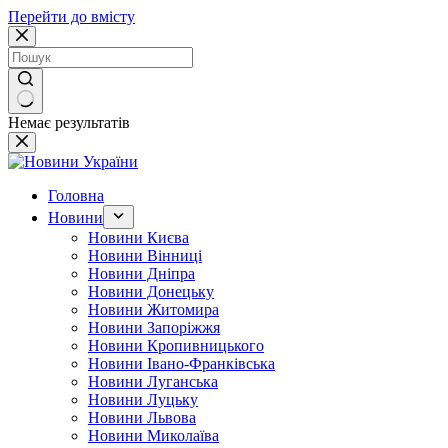
Перейти до вмісту
Немає результатів
Головна
Новини
Новини Києва
Новини Вінниці
Новини Дніпра
Новини Донецьку
Новини Житомира
Новини Запоріжжя
Новини Кропивницького
Новини Івано-Франківська
Новини Луганська
Новини Луцьку
Новини Львова
Новини Миколаїва