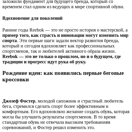
заложили фундамент для будущего бренда, который со
временем стал одним из ведущих в мире спортивной обуви.
Вдохновение для поколений
Ранние годы Reebok — это не просто история о мастерской, а
пример того, как страсть и инновации могут изменить мир
спорта
. Эти первые шаги задали вектор развития бренда,
который и сегодня вдохновляет как профессиональных
спортсменов, так и любителей активного образа жизни.
Reebok — это не только о прошлом, но и о будущем, где
традиции и прогресс идут рука об руку.
Рождение идеи: как появились первые беговые
кроссовки
Джозеф Фостер
, молодой сапожник и страстный любитель
бега, стремился сделать спорт более эффективным и
комфортным. Его вдохновляло желание создать обувь, которая
могла бы улучшить результаты спортсменов. В то время
стандартная обувь не отвечала высоким требованиям
соревнований, и Фостер решил изменить это.