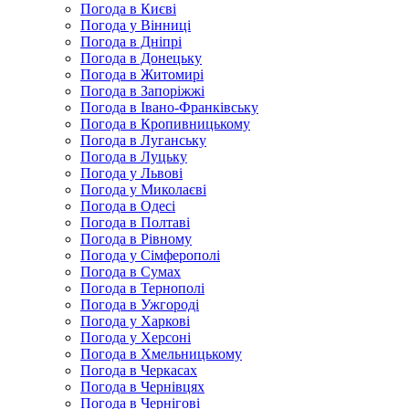
Погода в Києві
Погода у Вінниці
Погода в Дніпрі
Погода в Донецьку
Погода в Житомирі
Погода в Запоріжжі
Погода в Івано-Франківську
Погода в Кропивницькому
Погода в Луганську
Погода в Луцьку
Погода у Львові
Погода у Миколаєві
Погода в Одесі
Погода в Полтаві
Погода в Рівному
Погода у Сімферополі
Погода в Сумах
Погода в Тернополі
Погода в Ужгороді
Погода у Харкові
Погода у Херсоні
Погода в Хмельницькому
Погода в Черкасах
Погода в Чернівцях
Погода в Чернігові