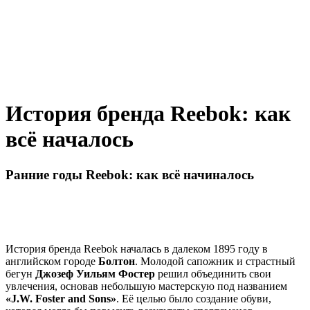
История бренда Reebok: как
всё началось
Ранние годы Reebok: как всё начиналось
История бренда Reebok началась в далеком 1895 году в
английском городе
Болтон
. Молодой сапожник и страстный
бегун
Джозеф Уильям Фостер
решил объединить свои
увлечения, основав небольшую мастерскую под названием
«J.W. Foster and Sons»
. Её целью было создание обуви,