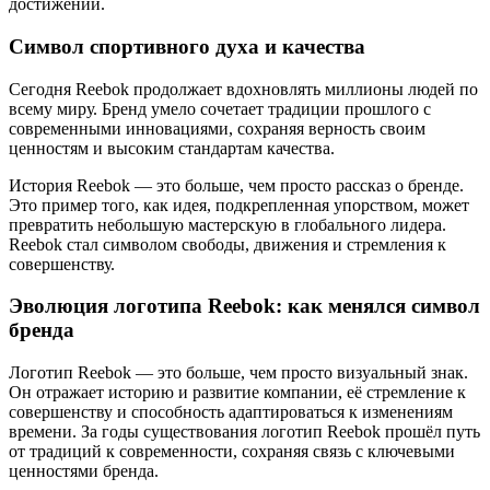
достижений.
Символ спортивного духа и качества
Сегодня Reebok продолжает вдохновлять миллионы людей по
всему миру. Бренд умело сочетает традиции прошлого с
современными инновациями, сохраняя верность своим
ценностям и высоким стандартам качества.
История Reebok — это больше, чем просто рассказ о бренде.
Это пример того, как идея, подкрепленная упорством, может
превратить небольшую мастерскую в глобального лидера.
Reebok стал символом свободы, движения и стремления к
совершенству.
Эволюция логотипа Reebok: как менялся символ
бренда
Логотип Reebok — это больше, чем просто визуальный знак.
Он отражает историю и развитие компании, её стремление к
совершенству и способность адаптироваться к изменениям
времени. За годы существования логотип Reebok прошёл путь
от традиций к современности, сохраняя связь с ключевыми
ценностями бренда.