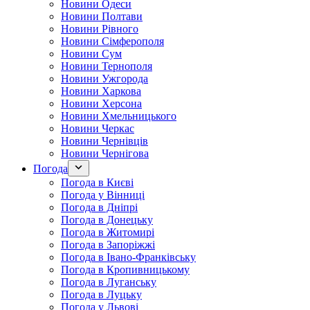
Новини Одеси
Новини Полтави
Новини Рівного
Новини Сімферополя
Новини Сум
Новини Тернополя
Новини Ужгорода
Новини Харкова
Новини Херсона
Новини Хмельницького
Новини Черкас
Новини Чернівців
Новини Чернігова
Погода
Погода в Києві
Погода у Вінниці
Погода в Дніпрі
Погода в Донецьку
Погода в Житомирі
Погода в Запоріжжі
Погода в Івано-Франківську
Погода в Кропивницькому
Погода в Луганську
Погода в Луцьку
Погода у Львові