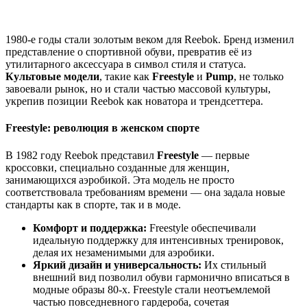
1980-е годы стали золотым веком для Reebok. Бренд изменил
представление о спортивной обуви, превратив её из
утилитарного аксессуара в символ стиля и статуса.
Культовые модели
, такие как
Freestyle
и
Pump
, не только
завоевали рынок, но и стали частью массовой культуры,
укрепив позиции Reebok как новатора и трендсеттера.
Freestyle: революция в женском спорте
В 1982 году Reebok представил
Freestyle
— первые
кроссовки, специально созданные для женщин,
занимающихся аэробикой. Эта модель не просто
соответствовала требованиям времени — она задала новые
стандарты как в спорте, так и в моде.
Комфорт и поддержка:
Freestyle обеспечивали
идеальную поддержку для интенсивных тренировок,
делая их незаменимыми для аэробики.
Яркий дизайн и универсальность:
Их стильный
внешний вид позволил обуви гармонично вписаться в
модные образы 80-х. Freestyle стали неотъемлемой
частью повседневного гардероба, сочетая