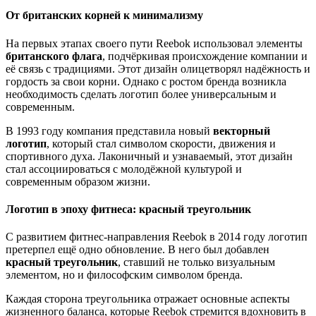
От британских корней к минимализму
На первых этапах своего пути Reebok использовал элементы
британского флага
, подчёркивая происхождение компании и
её связь с традициями. Этот дизайн олицетворял надёжность и
гордость за свои корни. Однако с ростом бренда возникла
необходимость сделать логотип более универсальным и
современным.
В 1993 году компания представила новый
векторный
логотип
, который стал символом скорости, движения и
спортивного духа. Лаконичный и узнаваемый, этот дизайн
стал ассоциироваться с молодёжной культурой и
современным образом жизни.
Логотип в эпоху фитнеса: красный треугольник
С развитием фитнес-направления Reebok в 2014 году логотип
претерпел ещё одно обновление. В него был добавлен
красный треугольник
, ставший не только визуальным
элементом, но и философским символом бренда.
Каждая сторона треугольника отражает основные аспекты
жизненного баланса, которые Reebok стремится вдохновить в