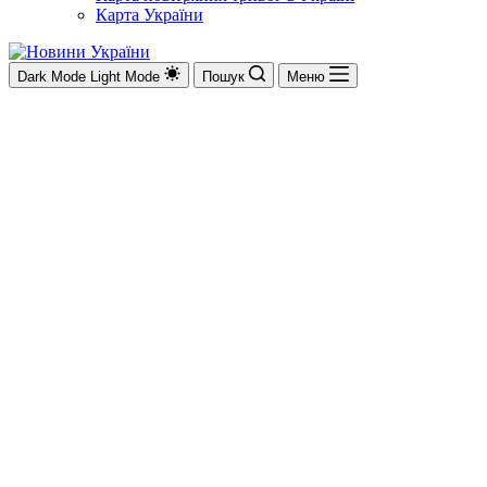
Карта України
Dark Mode
Light Mode
Пошук
Меню