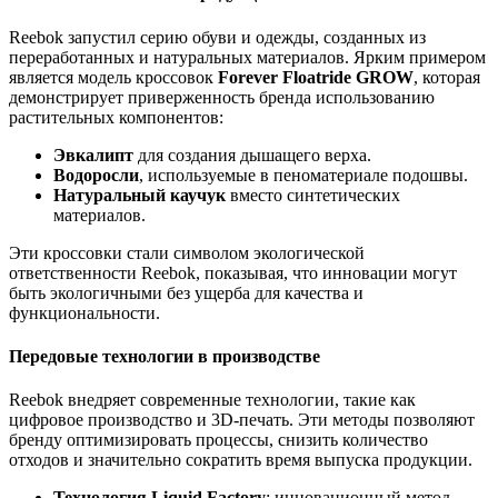
Reebok запустил серию обуви и одежды, созданных из
переработанных и натуральных материалов. Ярким примером
является модель кроссовок
Forever Floatride GROW
, которая
демонстрирует приверженность бренда использованию
растительных компонентов:
Эвкалипт
для создания дышащего верха.
Водоросли
, используемые в пеноматериале подошвы.
Натуральный каучук
вместо синтетических
материалов.
Эти кроссовки стали символом экологической
ответственности Reebok, показывая, что инновации могут
быть экологичными без ущерба для качества и
функциональности.
Передовые технологии в производстве
Reebok внедряет современные технологии, такие как
цифровое производство и 3D-печать. Эти методы позволяют
бренду оптимизировать процессы, снизить количество
отходов и значительно сократить время выпуска продукции.
Технология Liquid Factory
: инновационный метод