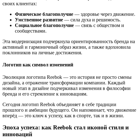
своих клиентах:
Физическое благополучие
— здоровье через движение.
Умственное развитие
— сила духа и решимость.
Социальное благополучие
— связь с обществом и
сообществами.
Эта модернизация подчеркнула ориентированность бренда на
активный и гармоничный образ жизни, а также вдохновила
поклонников на личные достижения.
Логотип как символ изменений
Эволюция логотипа Reebok — это история не просто смены
дизайна, а отражение трансформации компании. Каждый
новый этап в дизайне подчеркивал изменения в философии
бренда и его стремление к инновациям.
Сегодня логотип Reebok объединяет в себе традиции
прошлого и амбиции будущего. Он напоминает, что движение
вперёд — это ключ к успеху, как в спорте, так и в жизни.
Эпоха успеха: как Reebok стал иконой стиля и
инноваций