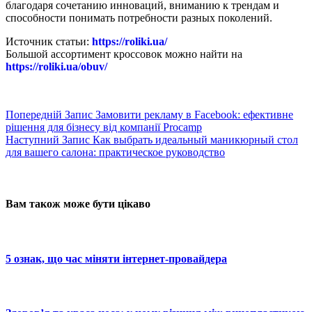
благодаря сочетанию инноваций, вниманию к трендам и
способности понимать потребности разных поколений.
Источник статьи:
https://roliki.ua/
Большой ассортимент кроссовок можно найти на
https://roliki.ua/obuv/
Попередній
Запис
Замовити рекламу в Facebook: ефективне
рішення для бізнесу від компанії Procamp
Наступний
Запис
Как выбрать идеальный маникюрный стол
для вашего салона: практическое руководство
Вам також може бути цікаво
5 ознак, що час міняти інтернет-провайдера