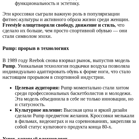
функциональность и эстетику.
Эти кроссовки сыграли важную роль в популяризации
фитнес-культуры и активного образа жизни среди женщин.
Freestyle олицетворяли свободу, движение и стиль
, что
сделало их больше, чем просто спортивной обувью — они
стали символом эпохи.
Pump: прорыв в технологиях
В 1989 году Reebok снова взорвал рынок, выпустив модель
Pump
. Уникальная технология подкачки воздуха позволяла
индивидуально адаптировать обувь к форме ноги, что стало
настоящим прорывом в спортивной индустрии.
Целевая аудитория:
Pump моментально стали хитом
среди профессиональных баскетболистов и молодежи.
Эта модель объединила в себе не только инновации, но
и статусность.
Культурное явление:
Высокая цена и яркий дизайн
сделали Pump предметом желания. Кроссовки мелькали
в фильмах, видеоиграх и на соревнованиях, закрепляя за
собой статус культового продукта конца 80-х.
Успех, который вдохновляет