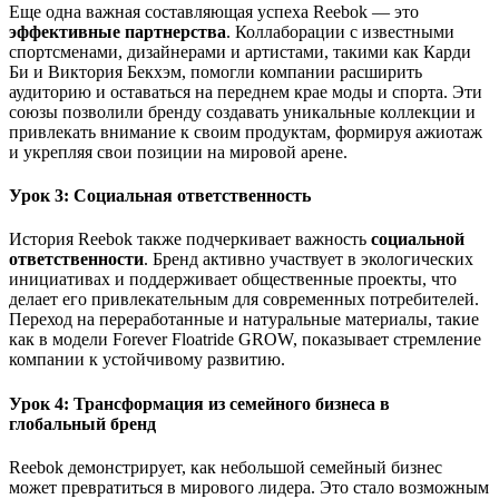
Еще одна важная составляющая успеха Reebok — это
эффективные партнерства
. Коллаборации с известными
спортсменами, дизайнерами и артистами, такими как Карди
Би и Виктория Бекхэм, помогли компании расширить
аудиторию и оставаться на переднем крае моды и спорта. Эти
союзы позволили бренду создавать уникальные коллекции и
привлекать внимание к своим продуктам, формируя ажиотаж
и укрепляя свои позиции на мировой арене.
Урок 3: Социальная ответственность
История Reebok также подчеркивает важность
социальной
ответственности
. Бренд активно участвует в экологических
инициативах и поддерживает общественные проекты, что
делает его привлекательным для современных потребителей.
Переход на переработанные и натуральные материалы, такие
как в модели Forever Floatride GROW, показывает стремление
компании к устойчивому развитию.
Урок 4: Трансформация из семейного бизнеса в
глобальный бренд
Reebok демонстрирует, как небольшой семейный бизнес
может превратиться в мирового лидера. Это стало возможным