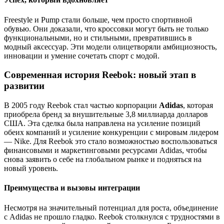
Freestyle и Pump стали больше, чем просто спортивной
обувью. Они доказали, что кроссовки могут быть не только
функциональными, но и стильными, превратившись в
модный аксессуар. Эти модели олицетворяли амбициозность,
инновации и умение сочетать спорт с модой.
Современная история Reebok: новый этап в
развитии
В 2005 году Reebok стал частью корпорации
Adidas
, которая
приобрела бренд за внушительные 3,8 миллиарда долларов
США. Эта сделка была направлена на усиление позиций
обеих компаний и усиление конкуренции с мировым лидером
— Nike. Для Reebok это стало возможностью воспользоваться
финансовыми и маркетинговыми ресурсами Adidas, чтобы
снова заявить о себе на глобальном рынке и подняться на
новый уровень.
Преимущества и вызовы интеграции
Несмотря на значительный потенциал для роста, объединение
с Adidas не прошло гладко. Reebok столкнулся с трудностями в