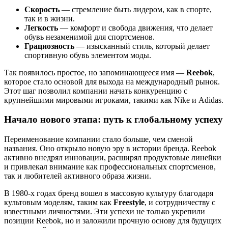
Скорость
— стремление быть лидером, как в спорте,
так и в жизни.
Легкость
— комфорт и свобода движения, что делает
обувь незаменимой для спортсменов.
Грациозность
— изысканный стиль, который делает
спортивную обувь элементом моды.
Так появилось простое, но запоминающееся имя —
Reebok
,
которое стало основой для выхода на международный рынок.
Этот шаг позволил компании начать конкуренцию с
крупнейшими мировыми игроками, такими как Nike и Adidas.
Начало нового этапа: путь к глобальному успеху
Переименование компании стало больше, чем сменой
названия. Оно открыло новую эру в истории бренда. Reebok
активно внедрял инновации, расширял продуктовые линейки
и привлекал внимание как профессиональных спортсменов,
так и любителей активного образа жизни.
В 1980-х годах бренд вошел в массовую культуру благодаря
культовым моделям, таким как
Freestyle
, и сотрудничеству с
известными личностями. Эти успехи не только укрепили
позиции Reebok, но и заложили прочную основу для будущих