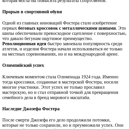
которая могла бы повысить результаты спортсменов.
Прорыв в спортивной обуви
Одной из главных инноваций Фостера стало изобретение
первых
беговых кроссовок с металлическими шипами
. Эти
шипы обеспечивали превосходное сцепление с поверхностью,
что давало бегунам ощутимое преимущество.
Революционная идея
быстро завоевала популярность среди
атлетов, и изделия Фостера начали использоваться не только
на местных соревнованиях, но и на международной арене.
Олимпийский успех
Ключевым моментом стала Олимпиада 1924 года. Именно
тогда кроссовки, созданные в мастерской Фостера, носили
многие участники. Этот успех не только прославил
мастерскую, но и стал отправной точкой для превращения
семейного дела в бренд мирового масштаба.
Наследие Джозефа Фостера
После смерти Джозефа его дело продолжили потомки,
которые не только сохранили, но и преумножили успех. Они