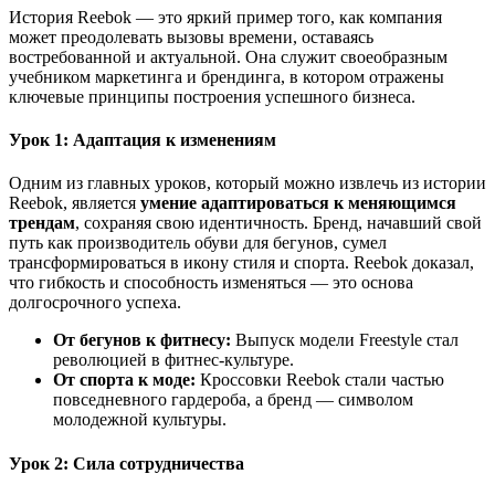
История Reebok — это яркий пример того, как компания
может преодолевать вызовы времени, оставаясь
востребованной и актуальной. Она служит своеобразным
учебником маркетинга и брендинга, в котором отражены
ключевые принципы построения успешного бизнеса.
Урок 1: Адаптация к изменениям
Одним из главных уроков, который можно извлечь из истории
Reebok, является
умение адаптироваться к меняющимся
трендам
, сохраняя свою идентичность. Бренд, начавший свой
путь как производитель обуви для бегунов, сумел
трансформироваться в икону стиля и спорта. Reebok доказал,
что гибкость и способность изменяться — это основа
долгосрочного успеха.
От бегунов к фитнесу:
Выпуск модели Freestyle стал
революцией в фитнес-культуре.
От спорта к моде:
Кроссовки Reebok стали частью
повседневного гардероба, а бренд — символом
молодежной культуры.
Урок 2: Сила сотрудничества