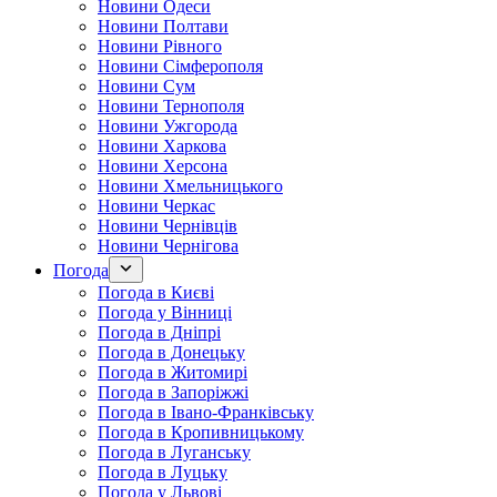
Новини Одеси
Новини Полтави
Новини Рівного
Новини Сімферополя
Новини Сум
Новини Тернополя
Новини Ужгорода
Новини Харкова
Новини Херсона
Новини Хмельницького
Новини Черкас
Новини Чернівців
Новини Чернігова
Погода
Погода в Києві
Погода у Вінниці
Погода в Дніпрі
Погода в Донецьку
Погода в Житомирі
Погода в Запоріжжі
Погода в Івано-Франківську
Погода в Кропивницькому
Погода в Луганську
Погода в Луцьку
Погода у Львові