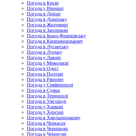
Погода в Києві
Погода у Вінниці
Погода в Дніпрі
Погода в Донецьку
Погода в Житомирі
Погода в Запоріжжі
Погода в Івано-Франківську
Погода в Кропивницькому
Погода в Луганську
Погода в Луцьку
Погода у Львові
Погода у Миколаєві
Погода в Одесі
Погода в Полтаві
Погода в Рівному
Погода у Сімферополі
Погода в Сумах
Погода в Тернополі
Погода в Ужгороді
Погода у Харкові
Погода у Херсоні
Погода в Хмельницькому
Погода в Черкасах
Погода в Чернівцях
Погода в Чернігові