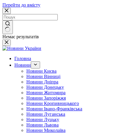
Перейти до вмісту
Немає результатів
Головна
Новини
Новини Києва
Новини Вінниці
Новини Дніпра
Новини Донецьку
Новини Житомира
Новини Запоріжжя
Новини Кропивницького
Новини Івано-Франківська
Новини Луганська
Новини Луцьку
Новини Львова
Новини Миколаїва