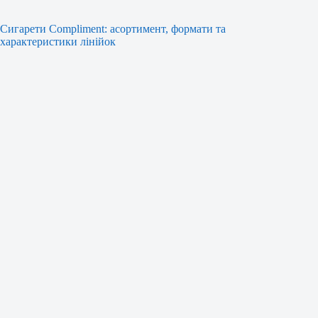
Сигарети Compliment: асортимент, формати та
характеристики лінійок