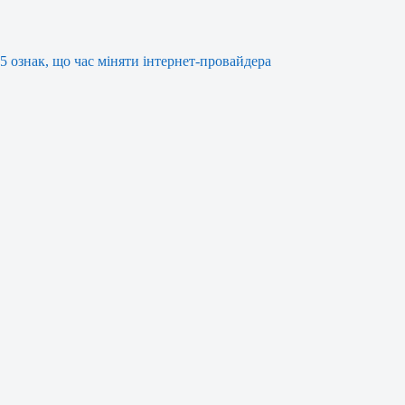
5 ознак, що час міняти інтернет-провайдера