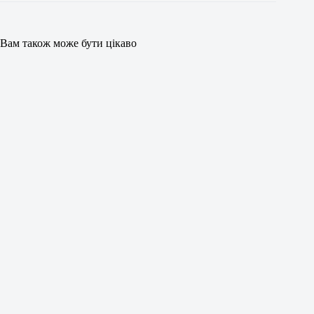
Вам також може бути цікаво