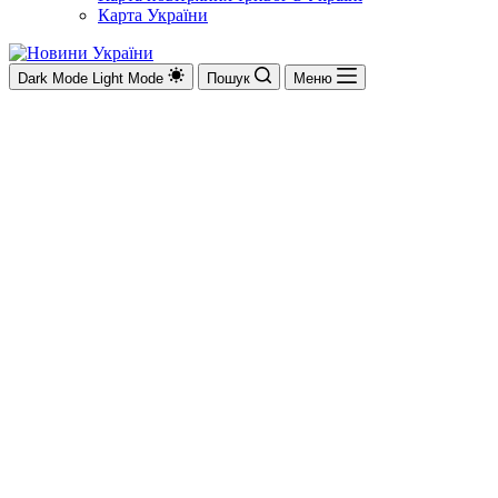
Карта України
Dark Mode
Light Mode
Пошук
Меню