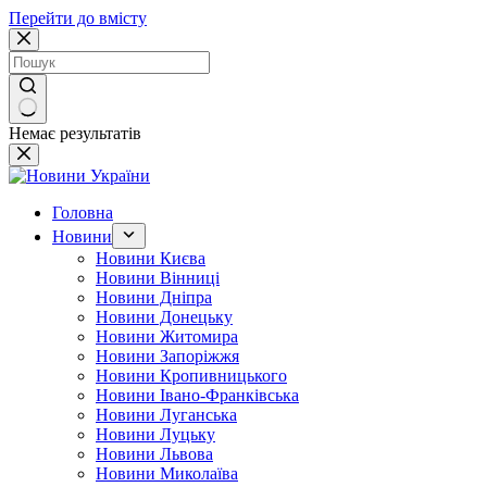
Перейти до вмісту
Немає результатів
Головна
Новини
Новини Києва
Новини Вінниці
Новини Дніпра
Новини Донецьку
Новини Житомира
Новини Запоріжжя
Новини Кропивницького
Новини Івано-Франківська
Новини Луганська
Новини Луцьку
Новини Львова
Новини Миколаїва