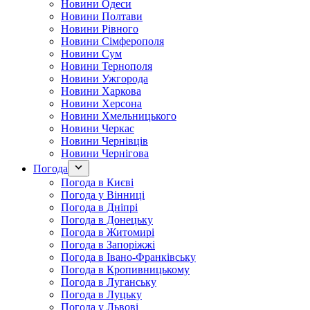
Новини Одеси
Новини Полтави
Новини Рівного
Новини Сімферополя
Новини Сум
Новини Тернополя
Новини Ужгорода
Новини Харкова
Новини Херсона
Новини Хмельницького
Новини Черкас
Новини Чернівців
Новини Чернігова
Погода
Погода в Києві
Погода у Вінниці
Погода в Дніпрі
Погода в Донецьку
Погода в Житомирі
Погода в Запоріжжі
Погода в Івано-Франківську
Погода в Кропивницькому
Погода в Луганську
Погода в Луцьку
Погода у Львові