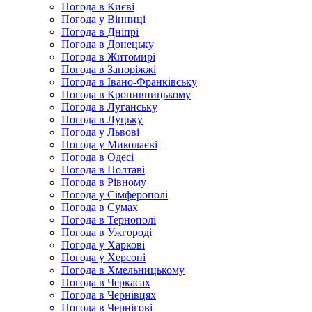
Погода в Києві
Погода у Вінниці
Погода в Дніпрі
Погода в Донецьку
Погода в Житомирі
Погода в Запоріжжі
Погода в Івано-Франківську
Погода в Кропивницькому
Погода в Луганську
Погода в Луцьку
Погода у Львові
Погода у Миколаєві
Погода в Одесі
Погода в Полтаві
Погода в Рівному
Погода у Сімферополі
Погода в Сумах
Погода в Тернополі
Погода в Ужгороді
Погода у Харкові
Погода у Херсоні
Погода в Хмельницькому
Погода в Черкасах
Погода в Чернівцях
Погода в Чернігові