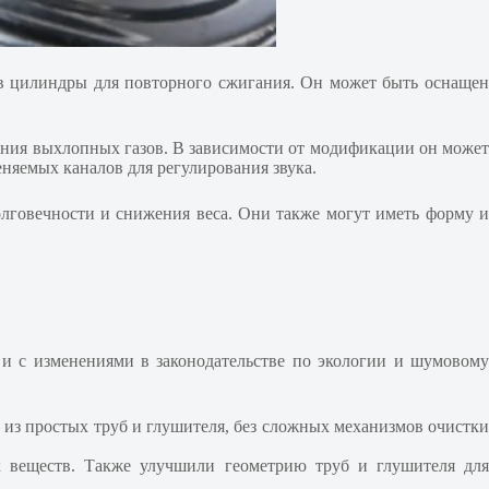
о в цилиндры для повторного сжигания. Он может быть оснаще
ления выхлопных газов. В зависимости от модификации он может
няемых каналов для регулирования звука.
лговечности и снижения веса. Они также могут иметь форму 
и с изменениями в законодательстве по экологии и шумовому
 из простых труб и глушителя, без сложных механизмов очистки
х веществ. Также улучшили геометрию труб и глушителя для