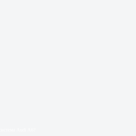
система Audi А6?