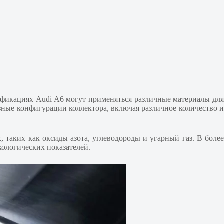
дификациях Audi A6 могут применяться различные материалы дл
азные конфигурации коллектора, включая различное количество и
 таких как оксиды азота, углеводороды и угарный газ. В боле
ологических показателей.