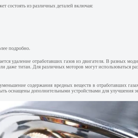
ет состоять из различных деталей включая:
лее подробно.
нается удаление отработавших газов из двигателя. В разных мо
или даже титан. Для различных моторов могут использоваться р
 уменьшение содержания вредных веществ в отработавших газах,
быть оснащены дополнительными устройствами для улучшения эк