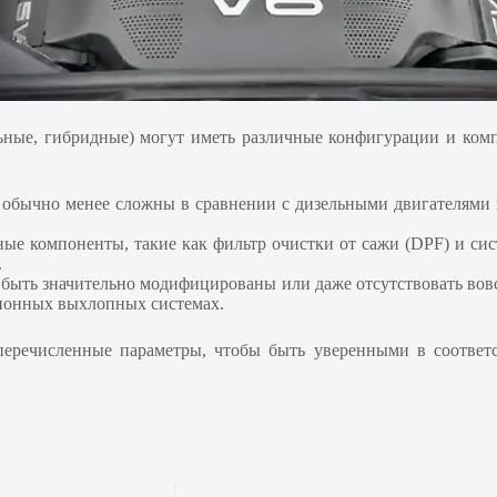
ьные, гибридные) могут иметь различные конфигурации и ком
бычно менее сложны в сравнении с дизельными двигателями из
ые компоненты, такие как фильтр очистки от сажи (DPF) и сис
.
быть значительно модифицированы или даже отсутствовать вовсе
ционных выхлопных системах.
перечисленные параметры, чтобы быть уверенными в соответ