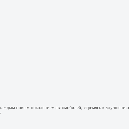
 каждым новым поколением автомобилей, стремясь к улучшению
я.