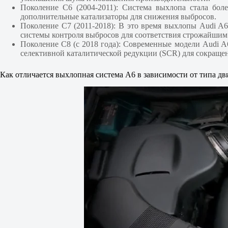
Поколение C6 (2004-2011): Система выхлопа стала бо
дополнительные катализаторы для снижения выбросов.
Поколение C7 (2011-2018): В это время выхлопы Audi A
системы контроля выбросов для соответствия строжайшим
Поколение C8 (с 2018 года): Современные модели Audi 
селективной каталитической редукции (SCR) для сокращен
Как отличается выхлопная система А6 в зависимости от типа дв