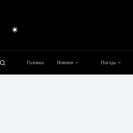
Перейти
до
вмісту
Головна
Новини
Погода