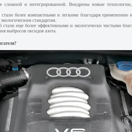
лее сложной и интегрированной. Внедрены новые технологии
6 стали более компактными и легкими благодаря применению 
 экологическим стандартам.
A6 стали еще более эффективными и экологически чистыми бла
ия выбросов оксидов азота.
игателя?