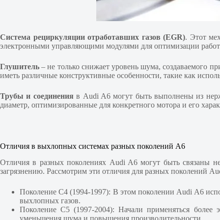
Система рециркуляции отработавших газов (EGR)
. Этот ме
электронными управляющими модулями для оптимизации работы
Глушитель
– не только снижает уровень шума, создаваемого пр
иметь различные конструктивные особенности, такие как испол
Трубы и соединения
в Audi A6 могут быть выполнены из нер
диаметр, оптимизированные для конкретного мотора и его харак
Отличия в выхлопных системах разных поколений А6
Отличия в разных поколениях Audi A6 могут быть связаны не
загрязнению. Рассмотрим эти отличия для разных поколений Aud
Поколение C4 (1994-1997): В этом поколении Audi A6 исп
выхлопных газов.
Поколение C5 (1997-2004): Начали применяться более
уменьшения шума и повышения производительности.