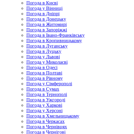
Погода в Києві
Погода у Вінниці
Погода в Дніпрі
Погода в Донецьку
Погода в Житомирі
Погода в Запоріжжі
Погода в Івано-Франківську
Погода в Кропивницькому
Погода в Луганську
Погода в Луцьку
Погода у Львові
Погода у Миколаєві
Погода в Одесі
Погода в Полтаві
Погода в Рівному
Погода у Сімферополі
Погода в Сумах
Погода в Тернополі
Погода в Ужгороді
Погода у Харкові
Погода у Херсоні
Погода в Хмельницькому
Погода в Черкасах
Погода в Чернівцях
Погода в Чернігові