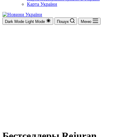
Карта України
Dark Mode
Light Mode
Пошук
Меню
Бестселлеры Rejuran