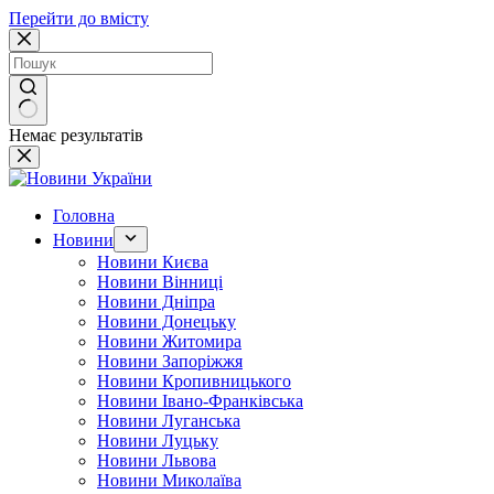
Перейти до вмісту
Немає результатів
Головна
Новини
Новини Києва
Новини Вінниці
Новини Дніпра
Новини Донецьку
Новини Житомира
Новини Запоріжжя
Новини Кропивницького
Новини Івано-Франківська
Новини Луганська
Новини Луцьку
Новини Львова
Новини Миколаїва