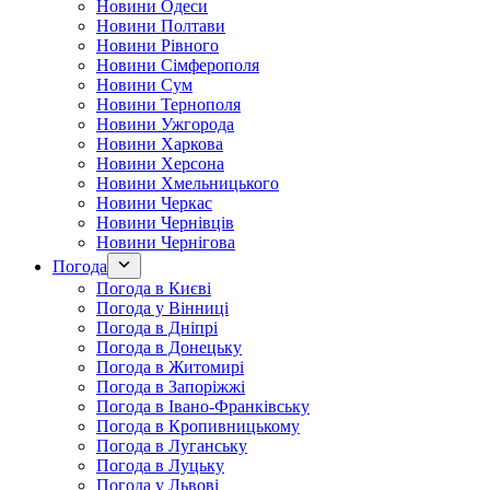
Новини Одеси
Новини Полтави
Новини Рівного
Новини Сімферополя
Новини Сум
Новини Тернополя
Новини Ужгорода
Новини Харкова
Новини Херсона
Новини Хмельницького
Новини Черкас
Новини Чернівців
Новини Чернігова
Погода
Погода в Києві
Погода у Вінниці
Погода в Дніпрі
Погода в Донецьку
Погода в Житомирі
Погода в Запоріжжі
Погода в Івано-Франківську
Погода в Кропивницькому
Погода в Луганську
Погода в Луцьку
Погода у Львові