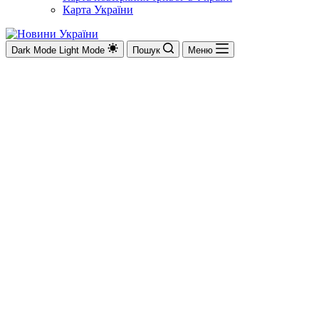
Карта України
Dark Mode
Light Mode
Пошук
Меню