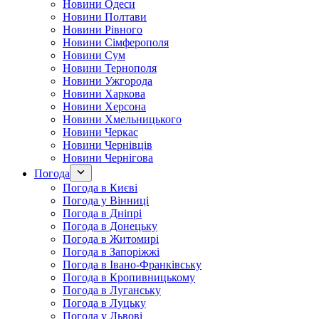
Новини Одеси
Новини Полтави
Новини Рівного
Новини Сімферополя
Новини Сум
Новини Тернополя
Новини Ужгорода
Новини Харкова
Новини Херсона
Новини Хмельницького
Новини Черкас
Новини Чернівців
Новини Чернігова
Погода
Погода в Києві
Погода у Вінниці
Погода в Дніпрі
Погода в Донецьку
Погода в Житомирі
Погода в Запоріжжі
Погода в Івано-Франківську
Погода в Кропивницькому
Погода в Луганську
Погода в Луцьку
Погода у Львові