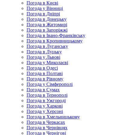
Погода в Києві
Погода у Вінниці
Погода в Дніпрі
Погода в Донецьку
Погода в Житомирі
Погода в Запоріжжі
Погода в Івано-Франківську
Погода в Кропивницькому
Погода в Луганську
Погода в Луцьку
Погода у Львові
Погода у Миколаєві
Погода в Одесі
Погода в Полтаві
Погода в Рівному
Погода у Сімферополі
Погода в Сумах
Погода в Тернополі
Погода в Ужгороді
Погода у Харкові
Погода у Херсоні
Погода в Хмельницькому
Погода в Черкасах
Погода в Чернівцях
Погода в Чернігові