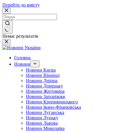
Перейти до вмісту
Немає результатів
Головна
Новини
Новини Києва
Новини Вінниці
Новини Дніпра
Новини Донецьку
Новини Житомира
Новини Запоріжжя
Новини Кропивницького
Новини Івано-Франківська
Новини Луганська
Новини Луцьку
Новини Львова
Новини Миколаїва