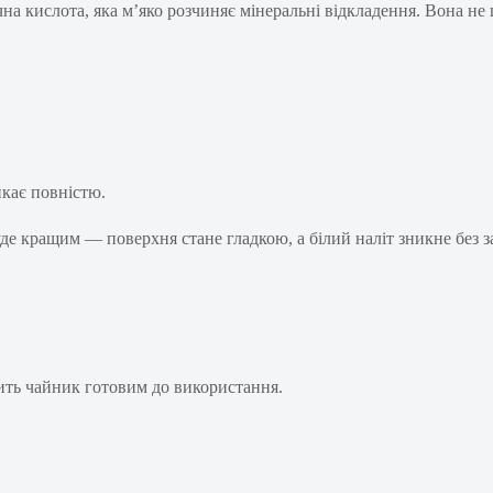
на кислота, яка м’яко розчиняє мінеральні відкладення. Вона не 
кає повністю.
уде кращим — поверхня стане гладкою, а білий наліт зникне без з
бить чайник готовим до використання.