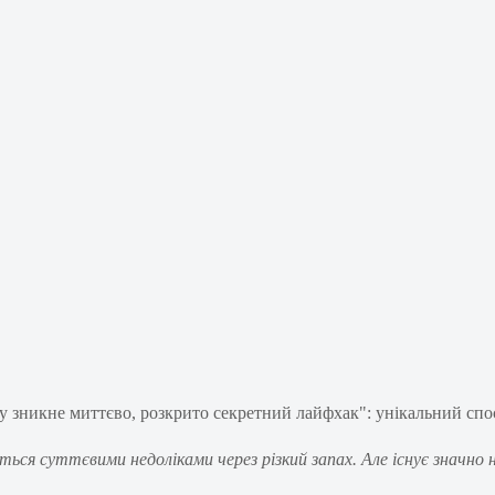
ся суттєвими недоліками через різкий запах. Але існує значно н