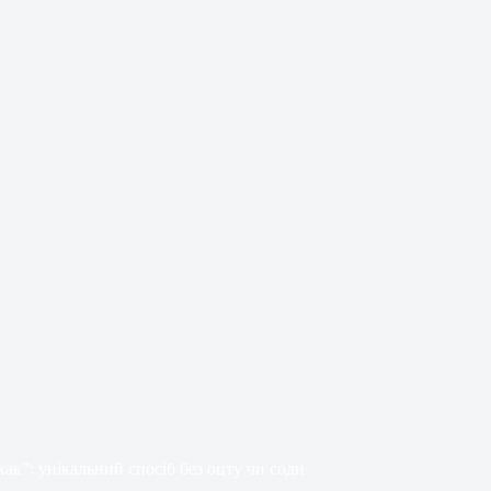
ак”: унікальний спосіб без оцту чи соди