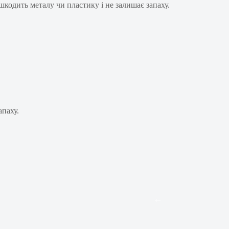
шкодить металу чи пластику і не залишає запаху.
апаху.