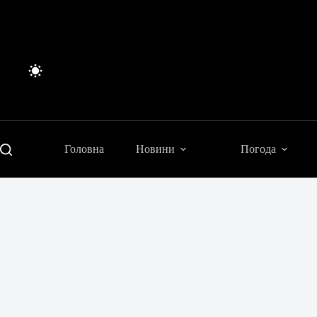
Перейти
до
вмісту
Головна
Новини
Погода