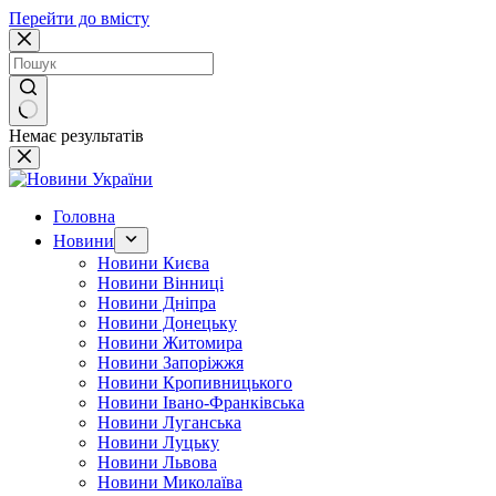
Перейти до вмісту
Немає результатів
Головна
Новини
Новини Києва
Новини Вінниці
Новини Дніпра
Новини Донецьку
Новини Житомира
Новини Запоріжжя
Новини Кропивницького
Новини Івано-Франківська
Новини Луганська
Новини Луцьку
Новини Львова
Новини Миколаїва