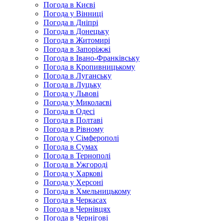
Погода в Києві
Погода у Вінниці
Погода в Дніпрі
Погода в Донецьку
Погода в Житомирі
Погода в Запоріжжі
Погода в Івано-Франківську
Погода в Кропивницькому
Погода в Луганську
Погода в Луцьку
Погода у Львові
Погода у Миколаєві
Погода в Одесі
Погода в Полтаві
Погода в Рівному
Погода у Сімферополі
Погода в Сумах
Погода в Тернополі
Погода в Ужгороді
Погода у Харкові
Погода у Херсоні
Погода в Хмельницькому
Погода в Черкасах
Погода в Чернівцях
Погода в Чернігові