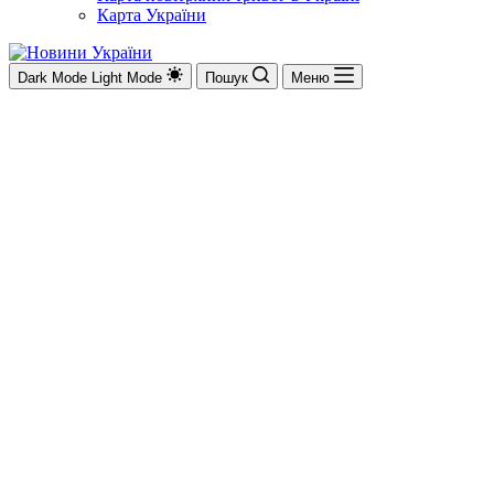
Карта України
Dark Mode
Light Mode
Пошук
Меню