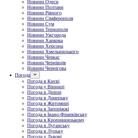
Новини Одеси
Новини Полтави
Новини Рівного
Новини Сімферополя
Новини Сум
Новини Тернополя
Новини Ужгорода
Новини Харкова
Новини Херсона
Новини Хмельницького
Новини Черкас
Новини Чернівців
Новини Чернігова
Погода
Погода в Києві
Погода у Вінниці
Погода в Дніпрі
Погода в Донецьку
Погода в Житомирі
Погода в Запоріжжі
Погода в Івано-Франківську
Погода в Кропивницькому
Погода в Луганську
Погода в Луцьку
Погода у Львові