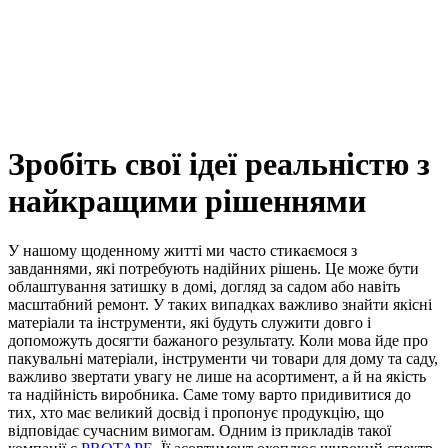
Зробіть свої ідеї реальністю з
найкращими рішеннями
У нашому щоденному житті ми часто стикаємося з
завданнями, які потребують надійних рішень. Це може бути
облаштування затишку в домі, догляд за садом або навіть
масштабний ремонт. У таких випадках важливо знайти якісні
матеріали та інструменти, які будуть служити довго і
допоможуть досягти бажаного результату. Коли мова йде про
пакувальні матеріали, інструменти чи товари для дому та саду,
важливо звертати увагу не лише на асортимент, а й на якість
та надійність виробника. Саме тому варто придивитися до
тих, хто має великий досвід і пропонує продукцію, що
відповідає сучасним вимогам. Одним із прикладів такої