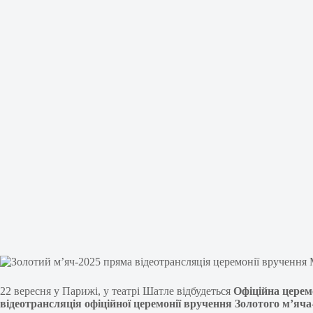
22 вересня у Парижі, у театрі Шатле відбудеться
Офіційна церем
відеотрансляці
я офіційної церемонії вручення Золотого м’яча