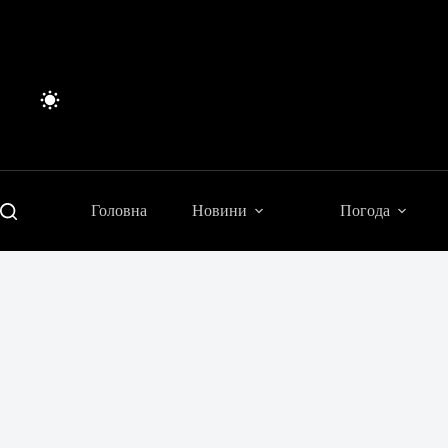
Перейти
до
вмісту
Головна
Новини
Погода