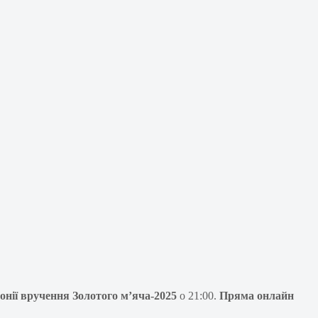
онії вручення Золотого м’яча-2025
о 21:00.
Прям
а онлайн