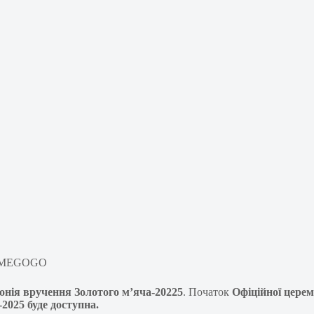
онія вручення Золотого м’яча-20225
. Початок
Офіційної церем
-2025
буде доступна.