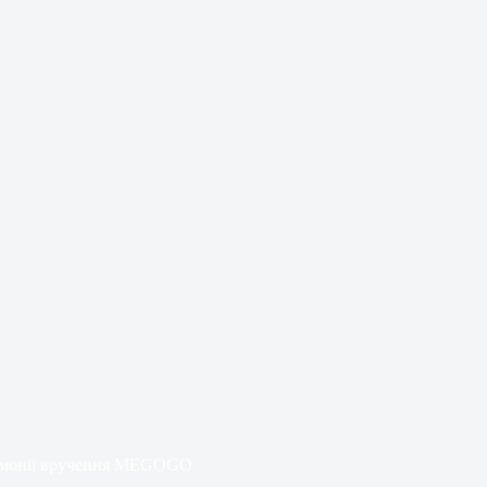
ремонії вручення MEGOGO