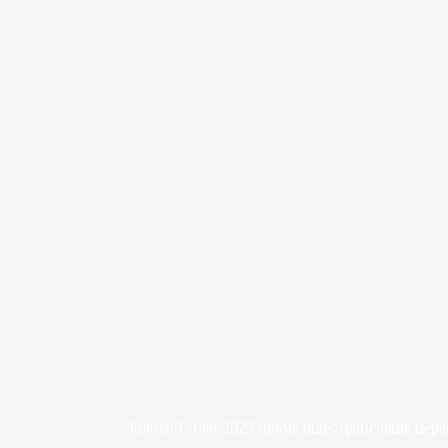
Золотий м’яч-2025 пряма відеотрансляція це