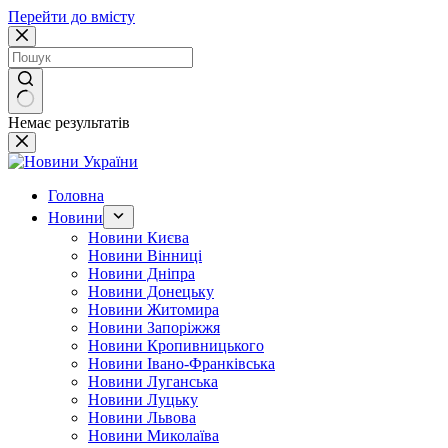
Перейти до вмісту
Немає результатів
Головна
Новини
Новини Києва
Новини Вінниці
Новини Дніпра
Новини Донецьку
Новини Житомира
Новини Запоріжжя
Новини Кропивницького
Новини Івано-Франківська
Новини Луганська
Новини Луцьку
Новини Львова
Новини Миколаїва