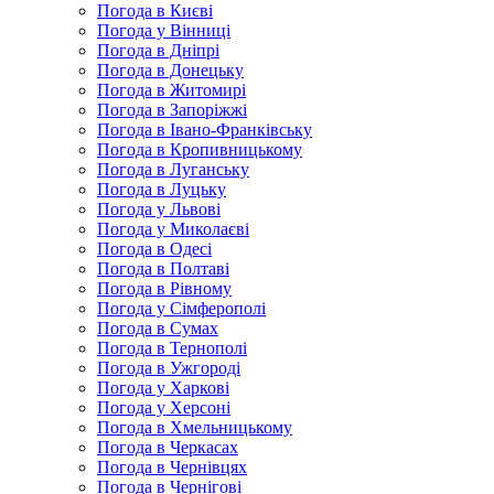
Погода в Києві
Погода у Вінниці
Погода в Дніпрі
Погода в Донецьку
Погода в Житомирі
Погода в Запоріжжі
Погода в Івано-Франківську
Погода в Кропивницькому
Погода в Луганську
Погода в Луцьку
Погода у Львові
Погода у Миколаєві
Погода в Одесі
Погода в Полтаві
Погода в Рівному
Погода у Сімферополі
Погода в Сумах
Погода в Тернополі
Погода в Ужгороді
Погода у Харкові
Погода у Херсоні
Погода в Хмельницькому
Погода в Черкасах
Погода в Чернівцях
Погода в Чернігові