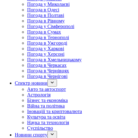
Погода у Миколаєві
Погода в Одесі
Погода в Полтаві
Погода в Рівному
Погода у Сімферополі
Погода в Сумах
Погода в Тернополі
Погода в Ужгороді
Погода у Харкові
Погода у Херсоні
Погода в Хмельницькому
Погода в Черкасах
Погода в Чернівцях
Погода в Чернігові
Спектр новини
Авто та автоспорт
Астрологія
Бізнес та економіка
Війна та політика
Іноваціії та криптовалюта
Культура та освіта
Наука та технологія
Суспільство
Новини спорту