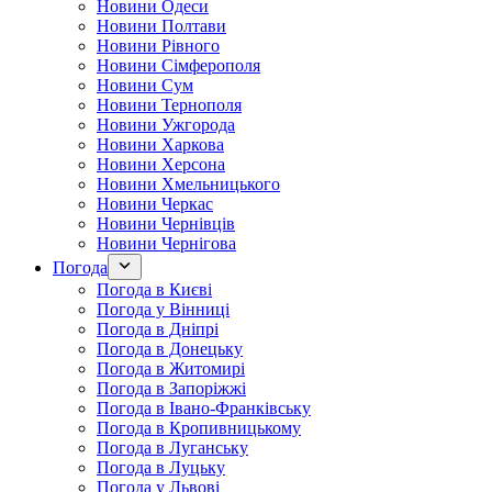
Новини Одеси
Новини Полтави
Новини Рівного
Новини Сімферополя
Новини Сум
Новини Тернополя
Новини Ужгорода
Новини Харкова
Новини Херсона
Новини Хмельницького
Новини Черкас
Новини Чернівців
Новини Чернігова
Погода
Погода в Києві
Погода у Вінниці
Погода в Дніпрі
Погода в Донецьку
Погода в Житомирі
Погода в Запоріжжі
Погода в Івано-Франківську
Погода в Кропивницькому
Погода в Луганську
Погода в Луцьку
Погода у Львові