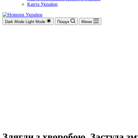
Карта України
Dark Mode
Light Mode
Пошук
Меню
Злягли з хворобою. Застуда 