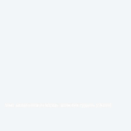
Зима запізнилася на місяць: яким був грудень у Києві