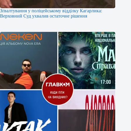
Зґвалтування у поліцейському відділку Кагарлика:
Верховний Суд ухвалив остаточне рішення