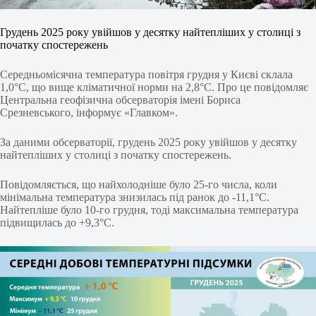
Грудень 2025 року увійшов у десятку найтепліших у столиці з
початку спостережень
Середньомісячна температура повітря грудня у Києві склала
1,0°C, що вище кліматичної норми на 2,8°C. Про це повідомляє
Центральна геофізична обсерваторія імені Бориса
Срезневського, інформує «Главком».
За даними обсерваторії, грудень 2025 року увійшов у десятку
найтепліших у столиці з початку спостережень.
Повідомляється, що найхолодніше було 25-го числа, коли
мінімальна температура знизилась під ранок до -11,1°C.
Найтепліше було 10-го грудня, тоді максимальна температура
підвищилась до +9,3°C.