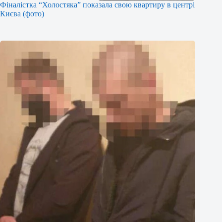
Фіналістка “Холостяка” показала свою квартиру в центрі
Києва (фото)