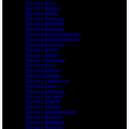
Погода в Києві
Погода у Вінниці
Погода в Дніпрі
Погода в Донецьку
Погода в Житомирі
Погода в Запоріжжі
Погода в Івано-Франківську
Погода в Кропивницькому
Погода в Луганську
Погода в Луцьку
Погода у Львові
Погода у Миколаєві
Погода в Одесі
Погода в Полтаві
Погода в Рівному
Погода у Сімферополі
Погода в Сумах
Погода в Тернополі
Погода в Ужгороді
Погода у Харкові
Погода у Херсоні
Погода в Хмельницькому
Погода в Черкасах
Погода в Чернівцях
Погода в Чернігові