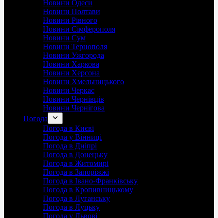
Новини Одеси
Новини Полтави
Новини Рівного
Новини Сімферополя
Новини Сум
Новини Тернополя
Новини Ужгорода
Новини Харкова
Новини Херсона
Новини Хмельницького
Новини Черкас
Новини Чернівців
Новини Чернігова
Погода
Погода в Києві
Погода у Вінниці
Погода в Дніпрі
Погода в Донецьку
Погода в Житомирі
Погода в Запоріжжі
Погода в Івано-Франківську
Погода в Кропивницькому
Погода в Луганську
Погода в Луцьку
Погода у Львові