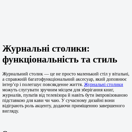
Журнальні столики:
функціональність та стиль
Журнальний столик — це не просто маленький стіл у вітальні,
а справжній багатофункціональний аксесуар, який доповнює
інтер’єр і полегшує повсякденне життя.
Журнальні столики
можуть слугувати зручним місцем для зберігання книг,
журналів, пультів від телевізора й навіть бути імпровізованою
підставкою для кави чи чаю. У сучасному дизайні вони
відіграють роль акценту, додаючи приміщенню завершеного
вигляду.