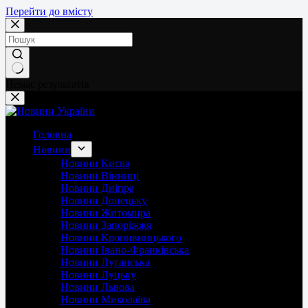
Перейти до вмісту
Немає результатів
Головна
Новини
Новини Києва
Новини Вінниці
Новини Дніпра
Новини Донецьку
Новини Житомира
Новини Запоріжжя
Новини Кропивницького
Новини Івано-Франківська
Новини Луганська
Новини Луцьку
Новини Львова
Новини Миколаїва