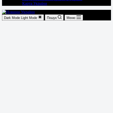
Карта України
Dark Mode
Light Mode
Пошук
Меню