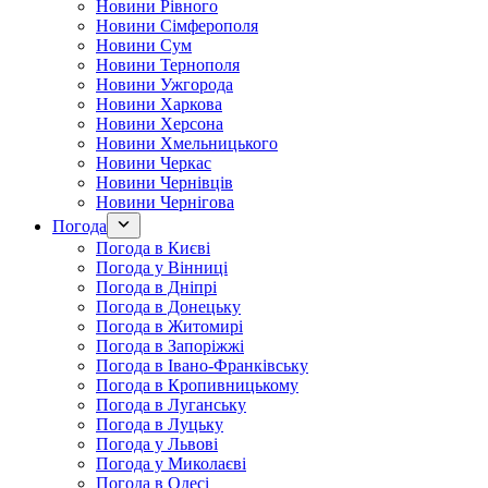
Новини Рівного
Новини Сімферополя
Новини Сум
Новини Тернополя
Новини Ужгорода
Новини Харкова
Новини Херсона
Новини Хмельницького
Новини Черкас
Новини Чернівців
Новини Чернігова
Погода
Погода в Києві
Погода у Вінниці
Погода в Дніпрі
Погода в Донецьку
Погода в Житомирі
Погода в Запоріжжі
Погода в Івано-Франківську
Погода в Кропивницькому
Погода в Луганську
Погода в Луцьку
Погода у Львові
Погода у Миколаєві
Погода в Одесі