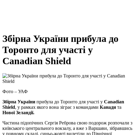
Збірна України прибула до
Торонто для участі у
Canadian Shield
Фото – УАФ
Збірна України
прибула до Торонто для участі у
Canadian
Shield
, у рамках якого вона зіграє з командами
Канади
та
Нової Зеландії.
Частина підопічних Сергія Реброва свою подорож розпочали з
київського центрального вокзалу, а вже з Варшави, зібравшись
у повному складі, синьо-жовті вилетіли до Північної