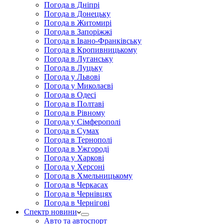
Погода в Дніпрі
Погода в Донецьку
Погода в Житомирі
Погода в Запоріжжі
Погода в Івано-Франківську
Погода в Кропивницькому
Погода в Луганську
Погода в Луцьку
Погода у Львові
Погода у Миколаєві
Погода в Одесі
Погода в Полтаві
Погода в Рівному
Погода у Сімферополі
Погода в Сумах
Погода в Тернополі
Погода в Ужгороді
Погода у Харкові
Погода у Херсоні
Погода в Хмельницькому
Погода в Черкасах
Погода в Чернівцях
Погода в Чернігові
Спектр новини
Авто та автоспорт