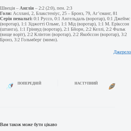
Швеція –
Англія
– 2:2 (2:0), пен. 2:3
Голи:
Асллані, 2, Блакстеніус, 25 – Бронз, 79, Аг’єманг, 81
Серія пенальті:
0:1 Руссо, 0:1 Ангельдаль (воротар), 0:1 Джеймс
(воротар), 1:1 Зіджотті Ольме, 1:1 Мід (воротар), 1:1 М. Ерікссон
(штанга), 1:1 Грінвуд (воротар), 2:1 Бйорн, 2:2 Келлі, 2:2 Фальк
(вище воріт), 2:2 Клінтон (воротар), 2:2 Якобссон (воротар), 3:2
Бронз, 3:2 Гольмберг (мимо).
Джерело
ПОПЕРЕДНІЙ
НАСТУПНИЙ
Вам також може бути цікаво