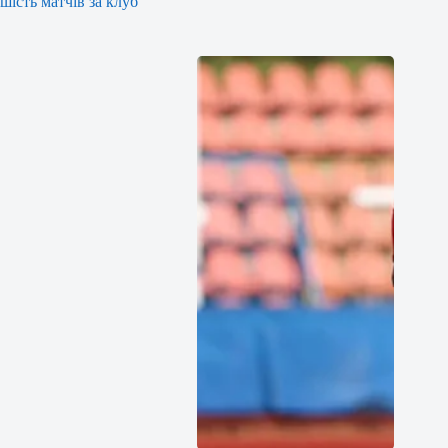
шість матчів за клуб