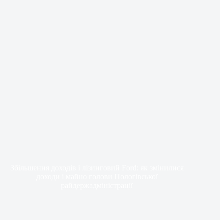
Збільшення доходів і лізинговий Ford: як змінилися
доходи і майно голови Пологівської
райдержадміністрації