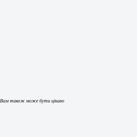
Вам також може бути цікаво