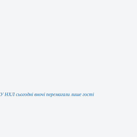
У НХЛ сьогодні вночі перемагали лише гості