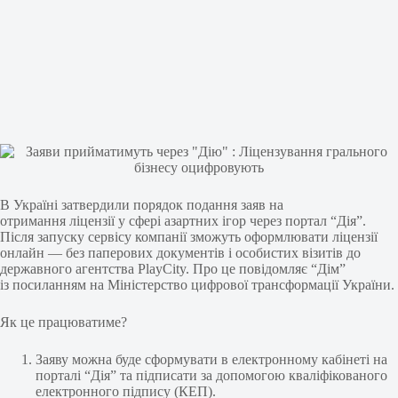
В Україні затвердили порядок подання заяв на
отримання ліцензії у сфері азартних ігор через портал “Дія”.
Після запуску сервісу компанії зможуть оформлювати ліцензії
онлайн — без паперових документів і особистих візитів до
державного агентства PlayCity. Про це повідомляє “Дім”
із посиланням на Міністерство цифрової трансформації України.
Як це працюватиме?
Заяву можна буде сформувати в електронному кабінеті на
порталі “Дія” та підписати за допомогою кваліфікованого
електронного підпису (КЕП).