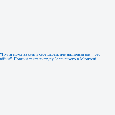
“Путін може вважати себе царем, але насправді він – раб
війни”. Повний текст виступу Зеленського в Мюнхені