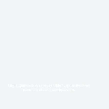
Заяви прийматимуть через “Дію” : Ліцензування
грального бізнесу оцифровують