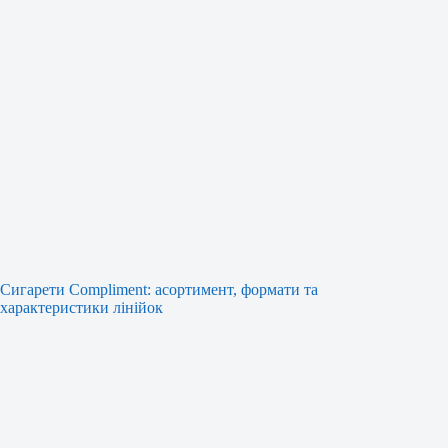
Сигарети Compliment: асортимент, формати та
характеристики лінійок