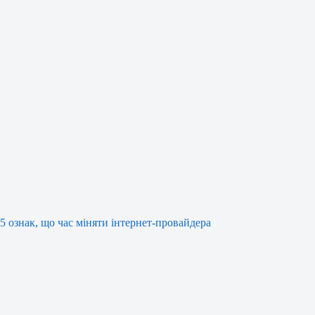
5 ознак, що час міняти інтернет-провайдера