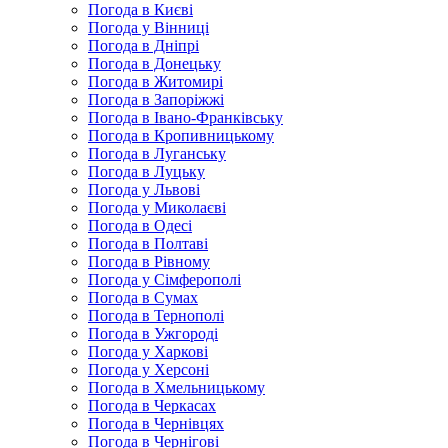
Погода в Києві
Погода у Вінниці
Погода в Дніпрі
Погода в Донецьку
Погода в Житомирі
Погода в Запоріжжі
Погода в Івано-Франківську
Погода в Кропивницькому
Погода в Луганську
Погода в Луцьку
Погода у Львові
Погода у Миколаєві
Погода в Одесі
Погода в Полтаві
Погода в Рівному
Погода у Сімферополі
Погода в Сумах
Погода в Тернополі
Погода в Ужгороді
Погода у Харкові
Погода у Херсоні
Погода в Хмельницькому
Погода в Черкасах
Погода в Чернівцях
Погода в Чернігові