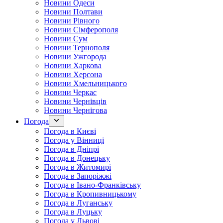
Новини Одеси
Новини Полтави
Новини Рівного
Новини Сімферополя
Новини Сум
Новини Тернополя
Новини Ужгорода
Новини Харкова
Новини Херсона
Новини Хмельницького
Новини Черкас
Новини Чернівців
Новини Чернігова
Погода
Погода в Києві
Погода у Вінниці
Погода в Дніпрі
Погода в Донецьку
Погода в Житомирі
Погода в Запоріжжі
Погода в Івано-Франківську
Погода в Кропивницькому
Погода в Луганську
Погода в Луцьку
Погода у Львові