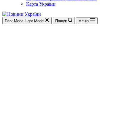
Карта України
Dark Mode
Light Mode
Пошук
Меню