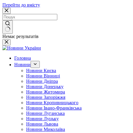
Перейти до вмісту
Немає результатів
Головна
Новини
Новини Києва
Новини Вінниці
Новини Дніпра
Новини Донецьку
Новини Житомира
Новини Запоріжжя
Новини Кропивницького
Новини Івано-Франківська
Новини Луганська
Новини Луцьку
Новини Львова
Новини Миколаїва