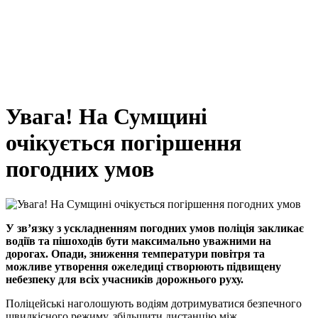
Увага! На Сумщині
очікується погіршення
погодних умов
У зв’язку з ускладненням погодних умов поліція закликає
водіїв та пішоходів бути максимально уважними на
дорогах. Опади, зниження температури повітря та
можливе утворення ожеледиці створюють підвищену
небезпеку для всіх учасників дорожнього руху.
Поліцейські наголошують водіям дотримуватися безпечного
швидкісного режиму, збільшити дистанцію між