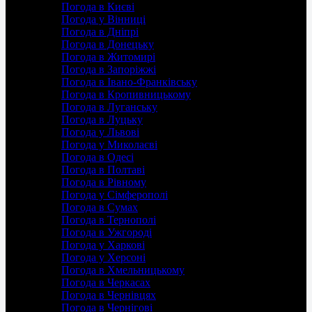
Погода в Києві
Погода у Вінниці
Погода в Дніпрі
Погода в Донецьку
Погода в Житомирі
Погода в Запоріжжі
Погода в Івано-Франківську
Погода в Кропивницькому
Погода в Луганську
Погода в Луцьку
Погода у Львові
Погода у Миколаєві
Погода в Одесі
Погода в Полтаві
Погода в Рівному
Погода у Сімферополі
Погода в Сумах
Погода в Тернополі
Погода в Ужгороді
Погода у Харкові
Погода у Херсоні
Погода в Хмельницькому
Погода в Черкасах
Погода в Чернівцях
Погода в Чернігові