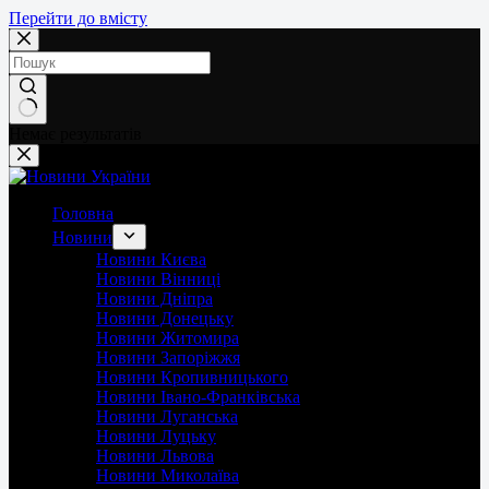
Перейти до вмісту
Немає результатів
Головна
Новини
Новини Києва
Новини Вінниці
Новини Дніпра
Новини Донецьку
Новини Житомира
Новини Запоріжжя
Новини Кропивницького
Новини Івано-Франківська
Новини Луганська
Новини Луцьку
Новини Львова
Новини Миколаїва