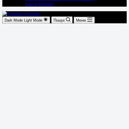
Карта України
Dark Mode
Light Mode
Пошук
Меню