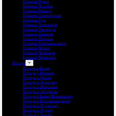
Новини Одеси
Новини Полтави
Новини Рівного
Новини Сімферополя
Новини Сум
Новини Тернополя
Новини Ужгорода
Новини Харкова
Новини Херсона
Новини Хмельницького
Новини Черкас
Новини Чернівців
Новини Чернігова
Погода
Погода в Києві
Погода у Вінниці
Погода в Дніпрі
Погода в Донецьку
Погода в Житомирі
Погода в Запоріжжі
Погода в Івано-Франківську
Погода в Кропивницькому
Погода в Луганську
Погода в Луцьку
Погода у Львові