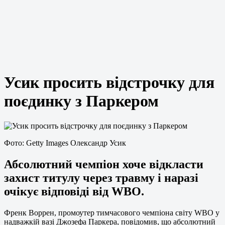
Усик просить відстрочку для
поєдинку з Паркером
Фото: Getty Images Олександр Усик
Абсолютний чемпіон хоче відкласти
захист титулу через травму і наразі
очікує відповіді від WBO.
Френк Воррен, промоутер тимчасового чемпіона світу WBO у
надважкій вазі Джозефа Паркера, повідомив, що абсолютний