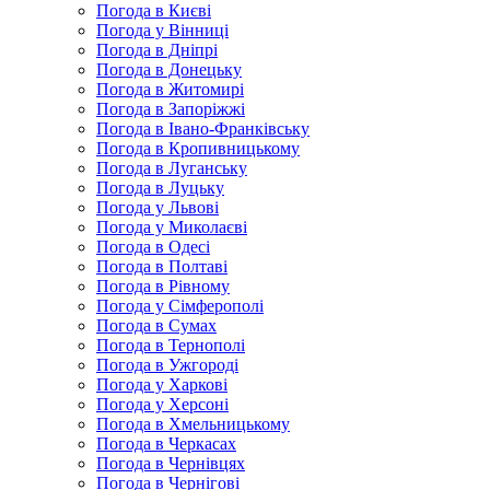
Погода в Києві
Погода у Вінниці
Погода в Дніпрі
Погода в Донецьку
Погода в Житомирі
Погода в Запоріжжі
Погода в Івано-Франківську
Погода в Кропивницькому
Погода в Луганську
Погода в Луцьку
Погода у Львові
Погода у Миколаєві
Погода в Одесі
Погода в Полтаві
Погода в Рівному
Погода у Сімферополі
Погода в Сумах
Погода в Тернополі
Погода в Ужгороді
Погода у Харкові
Погода у Херсоні
Погода в Хмельницькому
Погода в Черкасах
Погода в Чернівцях
Погода в Чернігові