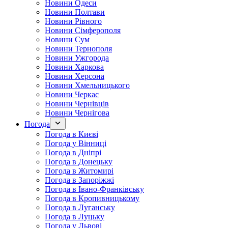
Новини Одеси
Новини Полтави
Новини Рівного
Новини Сімферополя
Новини Сум
Новини Тернополя
Новини Ужгорода
Новини Харкова
Новини Херсона
Новини Хмельницького
Новини Черкас
Новини Чернівців
Новини Чернігова
Погода
Погода в Києві
Погода у Вінниці
Погода в Дніпрі
Погода в Донецьку
Погода в Житомирі
Погода в Запоріжжі
Погода в Івано-Франківську
Погода в Кропивницькому
Погода в Луганську
Погода в Луцьку
Погода у Львові