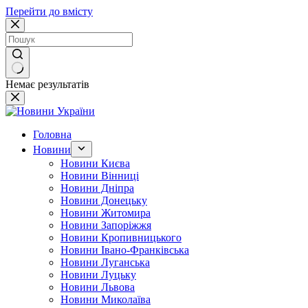
Перейти до вмісту
Немає результатів
Головна
Новини
Новини Києва
Новини Вінниці
Новини Дніпра
Новини Донецьку
Новини Житомира
Новини Запоріжжя
Новини Кропивницького
Новини Івано-Франківська
Новини Луганська
Новини Луцьку
Новини Львова
Новини Миколаїва