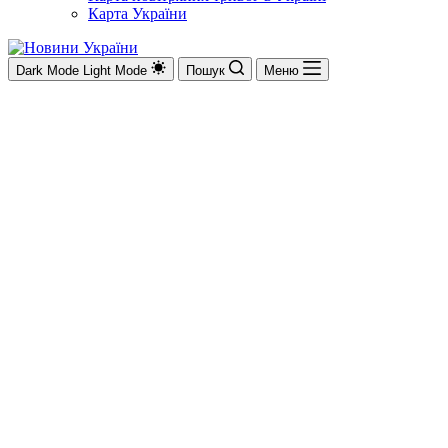
Карта України
Dark Mode
Light Mode
Пошук
Меню