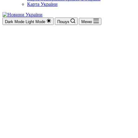
Карта України
Dark Mode
Light Mode
Пошук
Меню