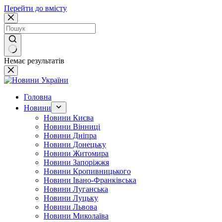
Перейти до вмісту
Немає результатів
Головна
Новини
Новини Києва
Новини Вінниці
Новини Дніпра
Новини Донецьку
Новини Житомира
Новини Запоріжжя
Новини Кропивницького
Новини Івано-Франківська
Новини Луганська
Новини Луцьку
Новини Львова
Новини Миколаїва