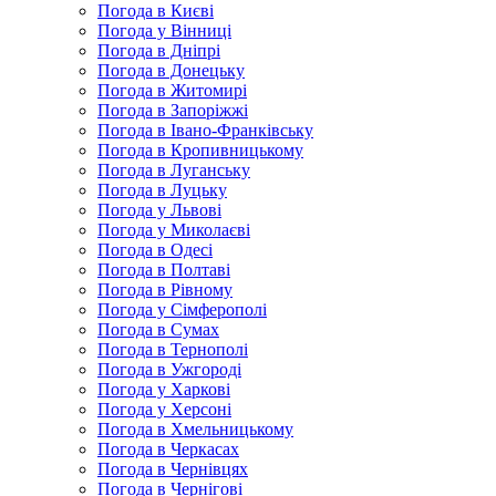
Погода в Києві
Погода у Вінниці
Погода в Дніпрі
Погода в Донецьку
Погода в Житомирі
Погода в Запоріжжі
Погода в Івано-Франківську
Погода в Кропивницькому
Погода в Луганську
Погода в Луцьку
Погода у Львові
Погода у Миколаєві
Погода в Одесі
Погода в Полтаві
Погода в Рівному
Погода у Сімферополі
Погода в Сумах
Погода в Тернополі
Погода в Ужгороді
Погода у Харкові
Погода у Херсоні
Погода в Хмельницькому
Погода в Черкасах
Погода в Чернівцях
Погода в Чернігові