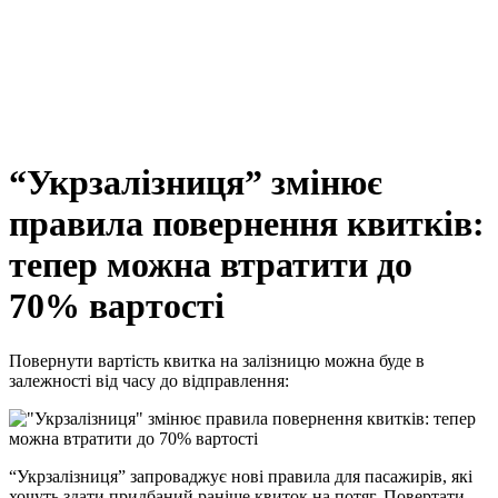
“Укрзалізниця” змінює
правила повернення квитків:
тепер можна втратити до
70% вартості
Повернути вартість квитка на залізницю можна буде в
залежності від часу до відправлення:
“Укрзалізниця” запроваджує нові правила для пасажирів, які
хочуть здати придбаний раніше квиток на потяг. Повертати