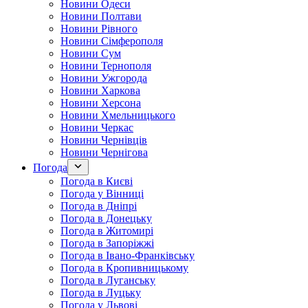
Новини Одеси
Новини Полтави
Новини Рівного
Новини Сімферополя
Новини Сум
Новини Тернополя
Новини Ужгорода
Новини Харкова
Новини Херсона
Новини Хмельницького
Новини Черкас
Новини Чернівців
Новини Чернігова
Погода
Погода в Києві
Погода у Вінниці
Погода в Дніпрі
Погода в Донецьку
Погода в Житомирі
Погода в Запоріжжі
Погода в Івано-Франківську
Погода в Кропивницькому
Погода в Луганську
Погода в Луцьку
Погода у Львові