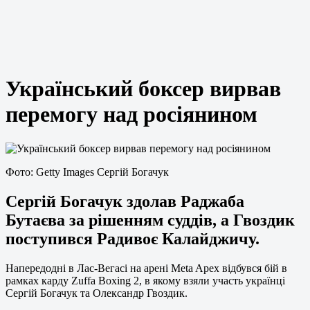
Український боксер вирвав
перемогу над росіянином
Фото: Getty Images Сергій Богачук
Сергій Богачук здолав Раджаба
Бутаєва за рішенням суддів, а Гвоздик
поступився Радивоє Калайджичу.
Напередодні в Лас-Вегасі на арені Meta Apex відбувся бій в
рамках карду Zuffa Boxing 2, в якому взяли участь українці
Сергій Богачук та Олександр Гвоздик.