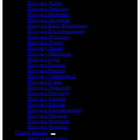
Погода в Дніпрі
Погода в Донецьку
Погода в Житомирі
Погода в Запоріжжі
Погода в Івано-Франківську
Погода в Кропивницькому
Погода в Луганську
Погода в Луцьку
Погода у Львові
Погода у Миколаєві
Погода в Одесі
Погода в Полтаві
Погода в Рівному
Погода у Сімферополі
Погода в Сумах
Погода в Тернополі
Погода в Ужгороді
Погода у Харкові
Погода у Херсоні
Погода в Хмельницькому
Погода в Черкасах
Погода в Чернівцях
Погода в Чернігові
Спектр новини
Авто та автоспорт