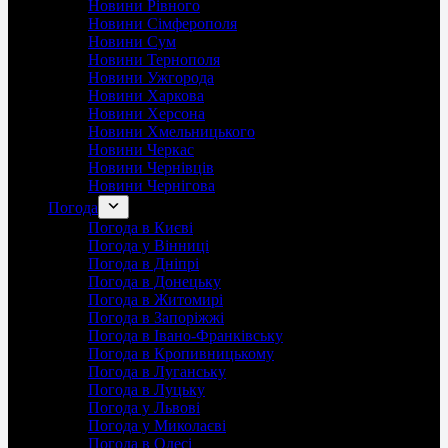
Новини Рівного
Новини Сімферополя
Новини Сум
Новини Тернополя
Новини Ужгорода
Новини Харкова
Новини Херсона
Новини Хмельницького
Новини Черкас
Новини Чернівців
Новини Чернігова
Погода
Погода в Києві
Погода у Вінниці
Погода в Дніпрі
Погода в Донецьку
Погода в Житомирі
Погода в Запоріжжі
Погода в Івано-Франківську
Погода в Кропивницькому
Погода в Луганську
Погода в Луцьку
Погода у Львові
Погода у Миколаєві
Погода в Одесі