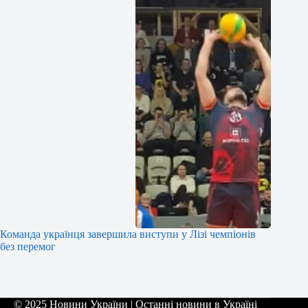
Команда українця завершила виступи у Лізі чемпіонів
без перемог
© 2025 Новини України | Останні новини в Україні