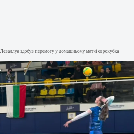
Леваллуа здобув перемогу у домашньому матчі єврокубка