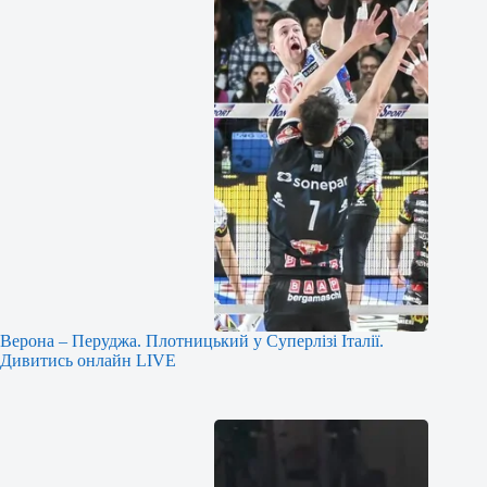
Верона – Перуджа. Плотницький у Суперлізі Італії.
Дивитись онлайн LIVE