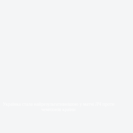
Українка стала найрезультативнішою у матчі ЛЧ проти
чемпіонів країни