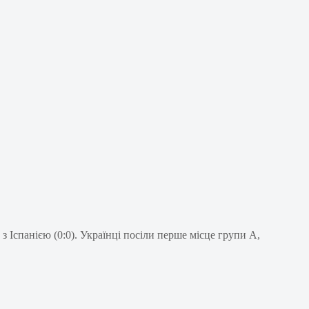
 з Іспанією (0:0). Українці посіли перше місце групи А,