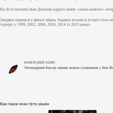
На 42-й хвилині Іван Доненко вдруге вивів «синьо-жовтих» впере
Завдяки перемозі у фіналі збірна України всьоме в історії стала
турніру у 1999, 2002, 2006, 2010, 2014 та 2023 роках.
ПОПЕРЕДНІЙ
ЗАПИС
Легендарний боксер оцінив шанси суперників у бою В
Вам також може бути цікаво