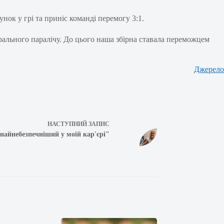
ок у грі та приніс команді перемогу 3:1.
брального паралічу. До цього наша збірна ставала переможцем
Джерело
НАСТУПНИЙ
ЗАПИС
 найнебезпечніший у моїй кар'єрі"