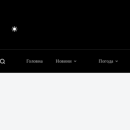
Перейти
до
вмісту
Головна
Новини
Погода