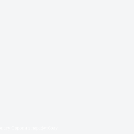
іонату Європи з парафутболу