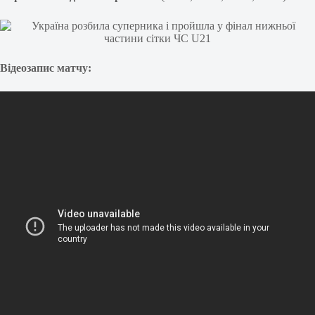
Відеозапис матчу: