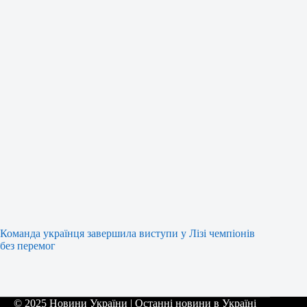
Команда українця завершила виступи у Лізі чемпіонів
без перемог
© 2025 Новини України | Останні новини в Україні