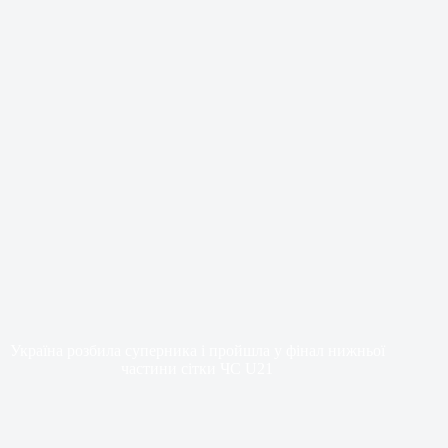
Україна розбила суперника і пройшла у фінал нижньої
частини сітки ЧС U21