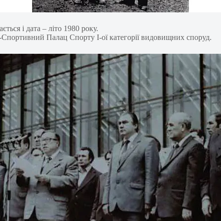
ться і дата – літо 1980 року.
-Спортивний Палац Спорту I-ої категорії видовищних споруд.