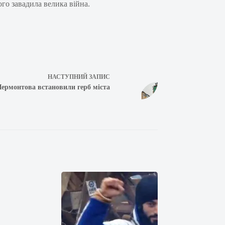
го завадила велика війна.
НАСТУПНИЙ
ЗАПИС
Лермонтова встановили герб міста