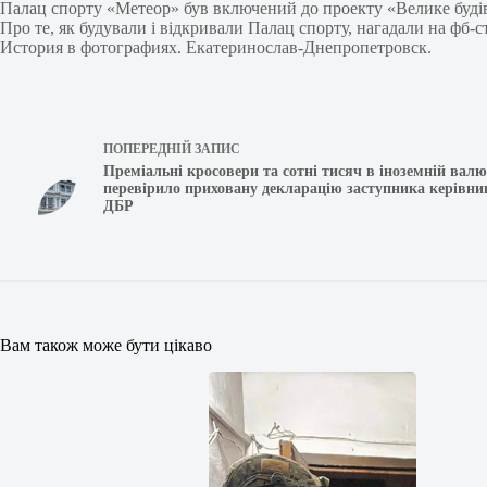
Палац спорту «Метеор» був включений до проекту «Велике будів
Про те, як будували і відкривали Палац спорту, нагадали на фб-с
История в фотографиях. Екатеринослав-Днепропетровск.
ПОПЕРЕДНІЙ
ЗАПИС
Преміальні кросовери та сотні тисяч в іноземній вал
перевірило приховану декларацію заступника керівни
ДБР
Вам також може бути цікаво