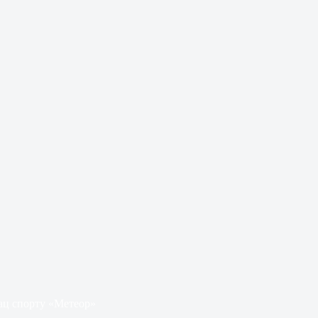
лац спорту «Метеор»