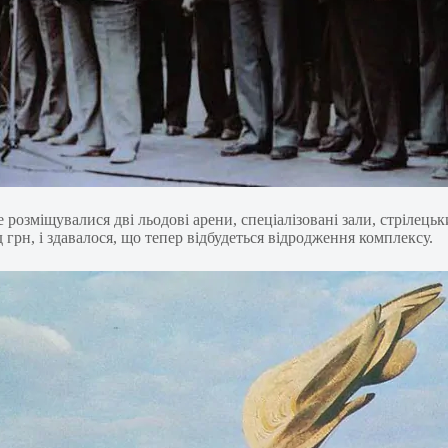
 розміщувалися дві льодові арени, спеціалізовані зали, стрілецьк
грн, і здавалося, що тепер відбудеться відродження комплексу.