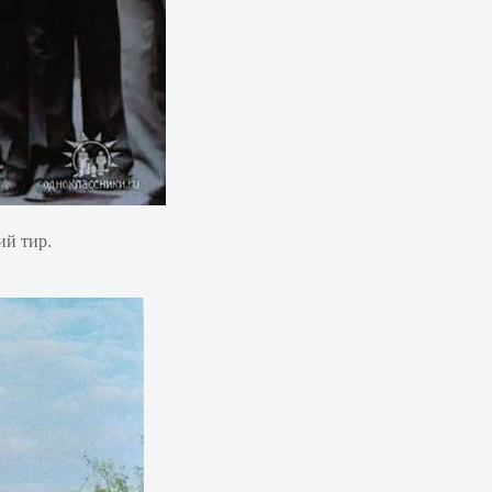
ий тир.