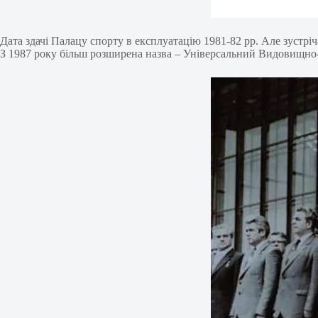
Дата здачі Палацу спорту в експлуатацію 1981-82 рр. Але зустрічає
З 1987 року більш розширена назва – Універсальний Видовищно