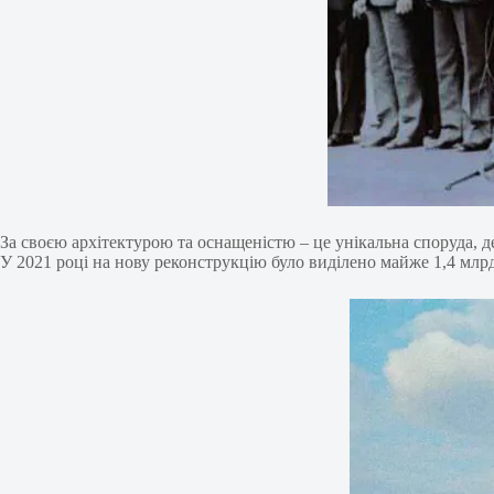
За своєю архітектурою та оснащеністю – це унікальна споруда, де
У 2021 році на нову реконструкцію було виділено майже 1,4 млрд 