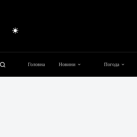
Перейти
до
вмісту
Головна
Новини
Погода