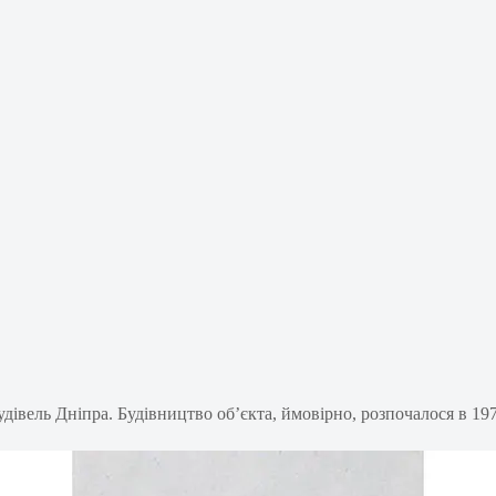
дівель Дніпра. Будівництво об’єкта, ймовірно, розпочалося в 197