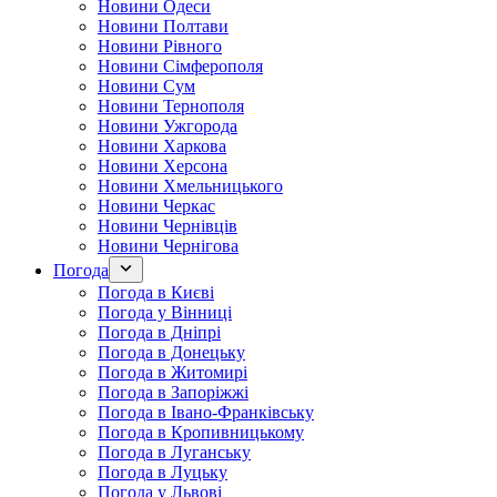
Новини Одеси
Новини Полтави
Новини Рівного
Новини Сімферополя
Новини Сум
Новини Тернополя
Новини Ужгорода
Новини Харкова
Новини Херсона
Новини Хмельницького
Новини Черкас
Новини Чернівців
Новини Чернігова
Погода
Погода в Києві
Погода у Вінниці
Погода в Дніпрі
Погода в Донецьку
Погода в Житомирі
Погода в Запоріжжі
Погода в Івано-Франківську
Погода в Кропивницькому
Погода в Луганську
Погода в Луцьку
Погода у Львові