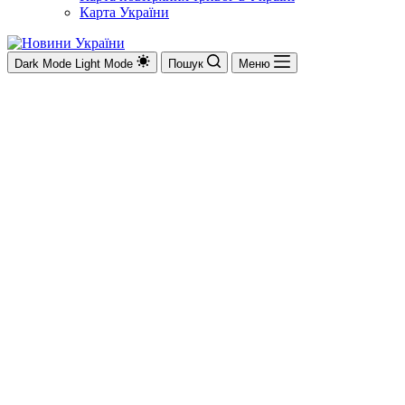
Карта України
Dark Mode
Light Mode
Пошук
Меню