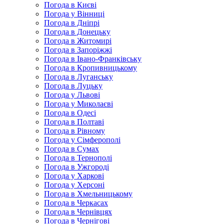
Погода в Києві
Погода у Вінниці
Погода в Дніпрі
Погода в Донецьку
Погода в Житомирі
Погода в Запоріжжі
Погода в Івано-Франківську
Погода в Кропивницькому
Погода в Луганську
Погода в Луцьку
Погода у Львові
Погода у Миколаєві
Погода в Одесі
Погода в Полтаві
Погода в Рівному
Погода у Сімферополі
Погода в Сумах
Погода в Тернополі
Погода в Ужгороді
Погода у Харкові
Погода у Херсоні
Погода в Хмельницькому
Погода в Черкасах
Погода в Чернівцях
Погода в Чернігові