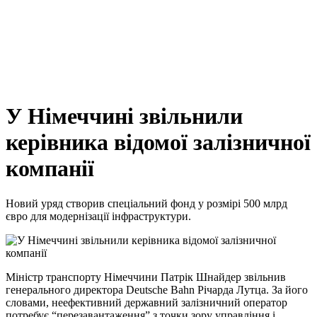
У Німеччині звільнили
керівника відомої залізничної
компанії
Новий уряд створив спеціальний фонд у розмірі 500 млрд
євро для модернізації інфраструктури.
Міністр транспорту Німеччини Патрік Шнайдер звільнив
генерального директора Deutsche Bahn Річарда Лутца. За його
словами, неефективний державний залізничний оператор
потребує “перезавантаження” з точки зору управління і