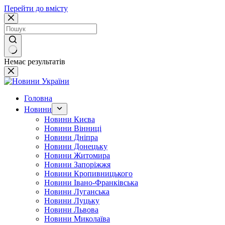
Перейти до вмісту
Немає результатів
Головна
Новини
Новини Києва
Новини Вінниці
Новини Дніпра
Новини Донецьку
Новини Житомира
Новини Запоріжжя
Новини Кропивницького
Новини Івано-Франківська
Новини Луганська
Новини Луцьку
Новини Львова
Новини Миколаїва