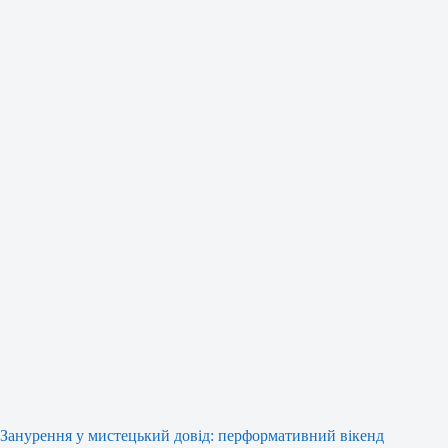
Занурення у мистецький довід: перформативний вікенд