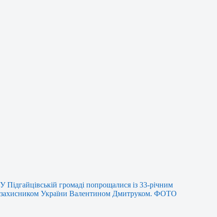
У Підгайцівській громаді попрощалися із 33-річним
захисником України Валентином Дмитруком. ФОТО