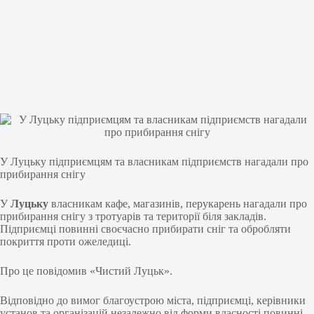
У Луцьку підприємцям та власникам підприємств нагадали про
прибирання снігу
У
Луцьку
власникам кафе, магазинів, перукарень нагадали про
прибирання снігу з тротуарів та території біля закладів.
Підприємці повинні своєчасно прибирати сніг та обробляти
покриття проти ожеледиці.
Про це повідомив «Чистий Луцьк».
Відповідно до вимог благоустрою міста, підприємці, керівники
установ та організацій незалежно від форми власності повинні