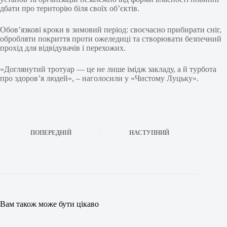
дбати про територію біля своїх об’єктів.
Обов’язкові кроки в зимовий період: своєчасно прибирати сніг,
обробляти покриття проти ожеледиці та створювати безпечний
прохід для відвідувачів і перехожих.
«Доглянутий тротуар — це не лише імідж закладу, а й турбота
про здоров’я людей», – наголосили у «Чистому Луцьку».
ПОПЕРЕДНІЙ
НАСТУПНИЙ
Вам також може бути цікаво