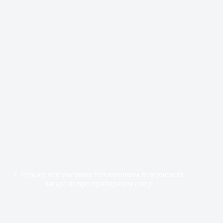
У Луцьку підприємцям та власникам підприємств
нагадали про прибирання снігу