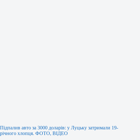
Підпалив авто за 3000 доларів: у Луцьку затримали 19-
річного хлопця. ФОТО, ВІДЕО