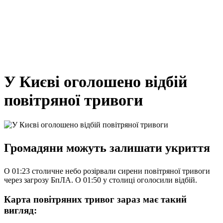
У Києві оголошено відбій
повітряної тривоги
Громадяни можуть залишати укриття
О 01:23 столичне небо розірвали сирени повітряної тривоги
через загрозу БпЛА. О 01:50 у столиці оголосили відбій.
Карта повітряних тривог зараз має такий
вигляд: