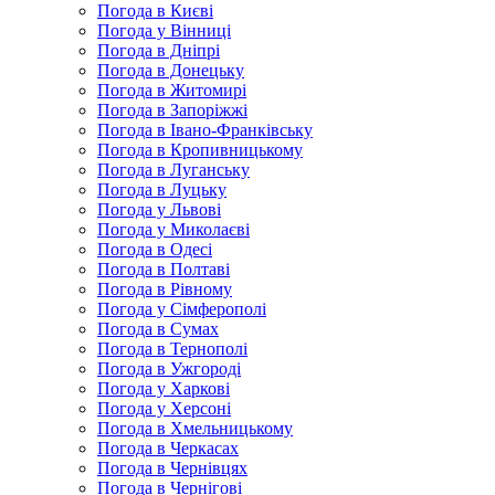
Погода в Києві
Погода у Вінниці
Погода в Дніпрі
Погода в Донецьку
Погода в Житомирі
Погода в Запоріжжі
Погода в Івано-Франківську
Погода в Кропивницькому
Погода в Луганську
Погода в Луцьку
Погода у Львові
Погода у Миколаєві
Погода в Одесі
Погода в Полтаві
Погода в Рівному
Погода у Сімферополі
Погода в Сумах
Погода в Тернополі
Погода в Ужгороді
Погода у Харкові
Погода у Херсоні
Погода в Хмельницькому
Погода в Черкасах
Погода в Чернівцях
Погода в Чернігові