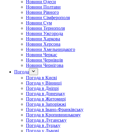
Новини Одеси
Новини Полтави
Новини Рівного
Новини Сімферополя
Новини Сум
Новини Тернополя
Новини Ужгорода
Новини Харкова
Новини Херсона
Новини Хмельницького
Новини Черкас
Новини Чернівців
Новини Чернігова
Погода
Погода в Києві
Погода у Вінниці
Погода в Дніпрі
Погода в Донецьку
Погода в Житомирі
Погода в Запоріжжі
Погода в Івано-Франківську
Погода в Кропивницькому
Погода в Луганську
Погода в Луцьку
Погода у Львові