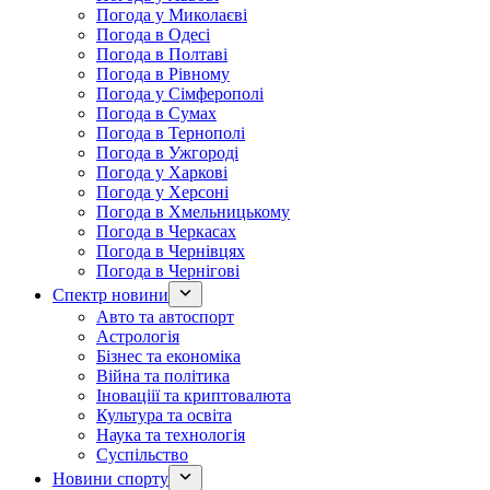
Погода у Миколаєві
Погода в Одесі
Погода в Полтаві
Погода в Рівному
Погода у Сімферополі
Погода в Сумах
Погода в Тернополі
Погода в Ужгороді
Погода у Харкові
Погода у Херсоні
Погода в Хмельницькому
Погода в Черкасах
Погода в Чернівцях
Погода в Чернігові
Спектр новини
Авто та автоспорт
Астрологія
Бізнес та економіка
Війна та політика
Іноваціії та криптовалюта
Культура та освіта
Наука та технологія
Суспільство
Новини спорту