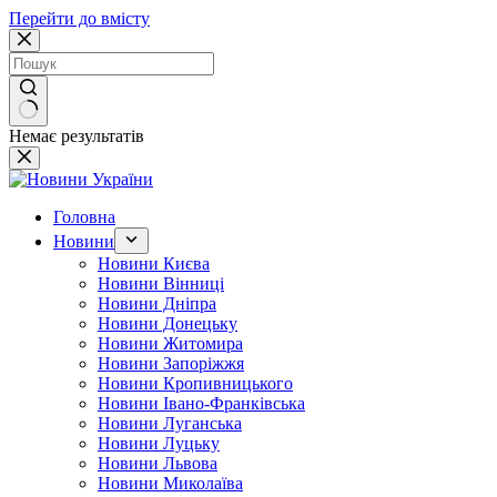
Перейти до вмісту
Немає результатів
Головна
Новини
Новини Києва
Новини Вінниці
Новини Дніпра
Новини Донецьку
Новини Житомира
Новини Запоріжжя
Новини Кропивницького
Новини Івано-Франківська
Новини Луганська
Новини Луцьку
Новини Львова
Новини Миколаїва