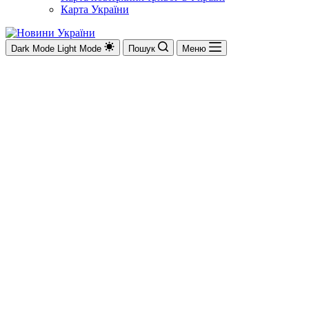
Карта України
Dark Mode
Light Mode
Пошук
Меню