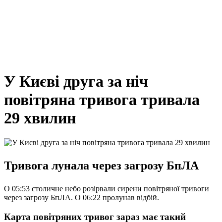
У Києві друга за ніч
повітряна тривога тривала
29 хвилин
Тривога лунала через загрозу БпЛА
О 05:53 столичне небо розірвали сирени повітряної тривоги
через загрозу БпЛА. О 06:22 пролунав відбій.
Карта повітряних тривог зараз має такий