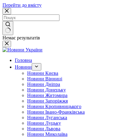
Перейти до вмісту
Немає результатів
Головна
Новини
Новини Києва
Новини Вінниці
Новини Дніпра
Новини Донецьку
Новини Житомира
Новини Запоріжжя
Новини Кропивницького
Новини Івано-Франківська
Новини Луганська
Новини Луцьку
Новини Львова
Новини Миколаїва