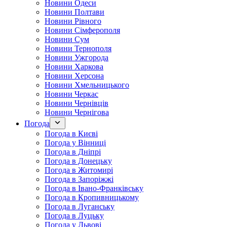
Новини Одеси
Новини Полтави
Новини Рівного
Новини Сімферополя
Новини Сум
Новини Тернополя
Новини Ужгорода
Новини Харкова
Новини Херсона
Новини Хмельницького
Новини Черкас
Новини Чернівців
Новини Чернігова
Погода
Погода в Києві
Погода у Вінниці
Погода в Дніпрі
Погода в Донецьку
Погода в Житомирі
Погода в Запоріжжі
Погода в Івано-Франківську
Погода в Кропивницькому
Погода в Луганську
Погода в Луцьку
Погода у Львові