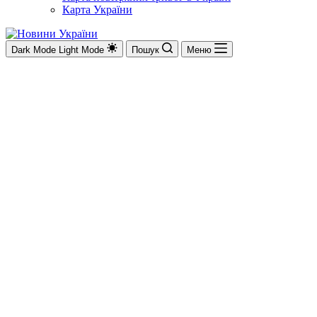
Карта України
Dark Mode
Light Mode
Пошук
Меню