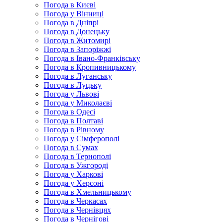
Погода в Києві
Погода у Вінниці
Погода в Дніпрі
Погода в Донецьку
Погода в Житомирі
Погода в Запоріжжі
Погода в Івано-Франківську
Погода в Кропивницькому
Погода в Луганську
Погода в Луцьку
Погода у Львові
Погода у Миколаєві
Погода в Одесі
Погода в Полтаві
Погода в Рівному
Погода у Сімферополі
Погода в Сумах
Погода в Тернополі
Погода в Ужгороді
Погода у Харкові
Погода у Херсоні
Погода в Хмельницькому
Погода в Черкасах
Погода в Чернівцях
Погода в Чернігові