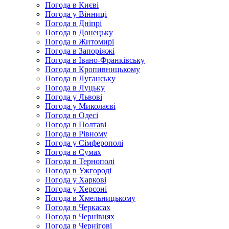
Погода в Києві
Погода у Вінниці
Погода в Дніпрі
Погода в Донецьку
Погода в Житомирі
Погода в Запоріжжі
Погода в Івано-Франківську
Погода в Кропивницькому
Погода в Луганську
Погода в Луцьку
Погода у Львові
Погода у Миколаєві
Погода в Одесі
Погода в Полтаві
Погода в Рівному
Погода у Сімферополі
Погода в Сумах
Погода в Тернополі
Погода в Ужгороді
Погода у Харкові
Погода у Херсоні
Погода в Хмельницькому
Погода в Черкасах
Погода в Чернівцях
Погода в Чернігові