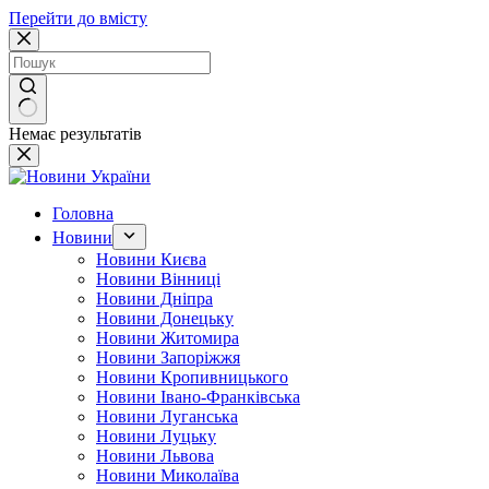
Перейти до вмісту
Немає результатів
Головна
Новини
Новини Києва
Новини Вінниці
Новини Дніпра
Новини Донецьку
Новини Житомира
Новини Запоріжжя
Новини Кропивницького
Новини Івано-Франківська
Новини Луганська
Новини Луцьку
Новини Львова
Новини Миколаїва