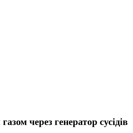
азом через генератор сусідів