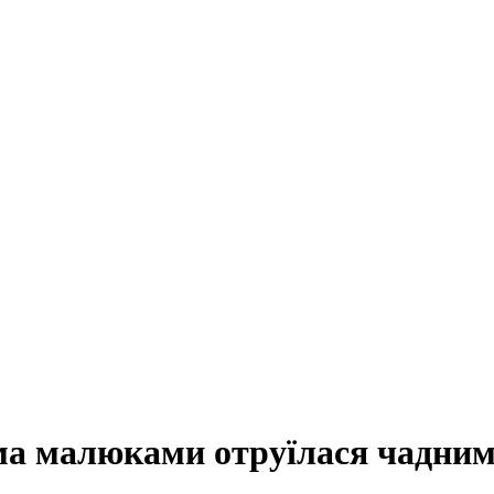
а малюками отруїлася чадним г