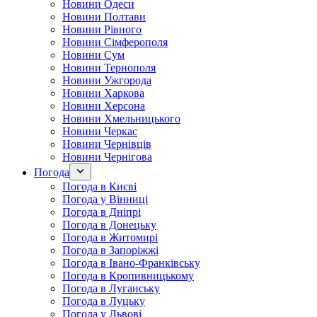
Новини Одеси
Новини Полтави
Новини Рівного
Новини Сімферополя
Новини Сум
Новини Тернополя
Новини Ужгорода
Новини Харкова
Новини Херсона
Новини Хмельницького
Новини Черкас
Новини Чернівців
Новини Чернігова
Погода
Погода в Києві
Погода у Вінниці
Погода в Дніпрі
Погода в Донецьку
Погода в Житомирі
Погода в Запоріжжі
Погода в Івано-Франківську
Погода в Кропивницькому
Погода в Луганську
Погода в Луцьку
Погода у Львові