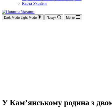
Карта України
Dark Mode
Light Mode
Пошук
Меню
У Кам’янському родина з двом