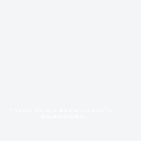
У Харкові судитимуть чоловіка за підпал автівок
військовослужбовців