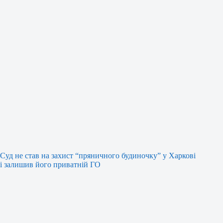
Суд не став на захист “пряничного будиночку” у Харкові
і залишив його приватній ГО