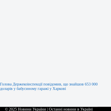
Голова Держекоінспекції повідомив, що знайшов 653 000
доларів у бабусиному гаражі у Харкові
© 2025 Новини України | Останні новини в Україні