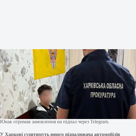
Юнак отримав замовлення на підпал через Telegram.
У Харкові судитимуть юного підпалювача автомобілів