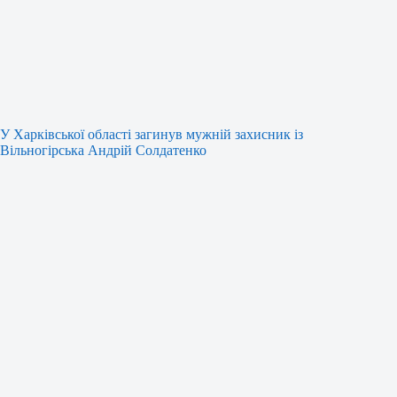
У Харківської області загинув мужній захисник із
Вільногірська Андрій Солдатенко