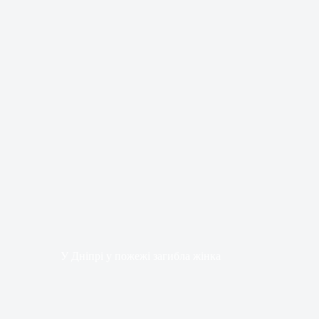
У Дніпрі у пожежі загибла жінка