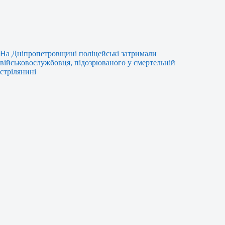
На Дніпропетровщині поліцейські затримали
військовослужбовця, підозрюваного у смертельній
стрілянині