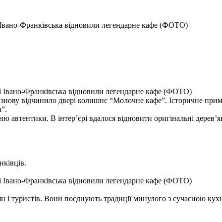
 Івано-Франківська відновили легендарне кафе (ФОТО)
у знову відчинило двері колишнє “Молочне кафе”. Історичне при
”.
 автентики. В інтер’єрі вдалося відновити оригінальні дерев’ян
нківців.
ян і туристів. Вони поєднують традиції минулого з сучасною кух