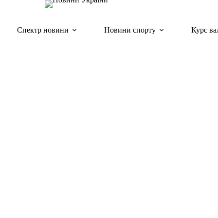
Спектр новини
Новини спорту
Курс ва