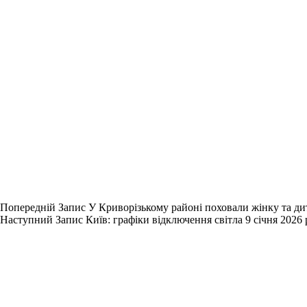
Попередній
Запис
У Криворізькому районі поховали жінку та дит
Наступний
Запис
Київ: графіки відключення світла 9 січня 2026