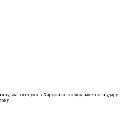
ину, які загинули в Харкові внаслідок ракетного удару
 року