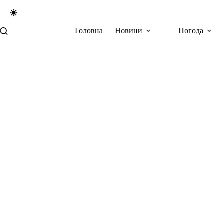
Перейти
до
вмісту
Головна
Новини
Погода