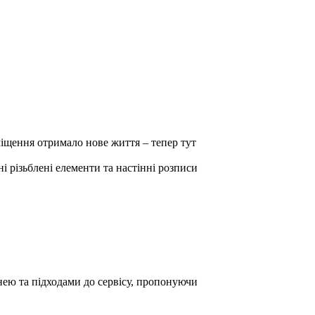
міщення отримало нове життя – тепер тут
і різьблені елементи та настінні розписи
нею та підходами до сервісу, пропонуючи