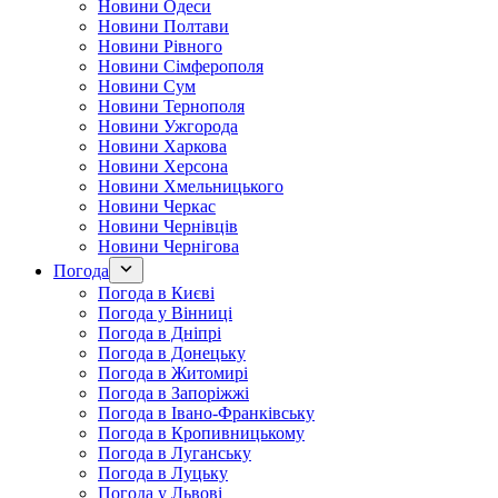
Новини Одеси
Новини Полтави
Новини Рівного
Новини Сімферополя
Новини Сум
Новини Тернополя
Новини Ужгорода
Новини Харкова
Новини Херсона
Новини Хмельницького
Новини Черкас
Новини Чернівців
Новини Чернігова
Погода
Погода в Києві
Погода у Вінниці
Погода в Дніпрі
Погода в Донецьку
Погода в Житомирі
Погода в Запоріжжі
Погода в Івано-Франківську
Погода в Кропивницькому
Погода в Луганську
Погода в Луцьку
Погода у Львові