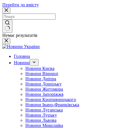
Перейти до вмісту
Немає результатів
Головна
Новини
Новини Києва
Новини Вінниці
Новини Дніпра
Новини Донецьку
Новини Житомира
Новини Запоріжжя
Новини Кропивницького
Новини Івано-Франківська
Новини Луганська
Новини Луцьку
Новини Львова
Новини Миколаїва