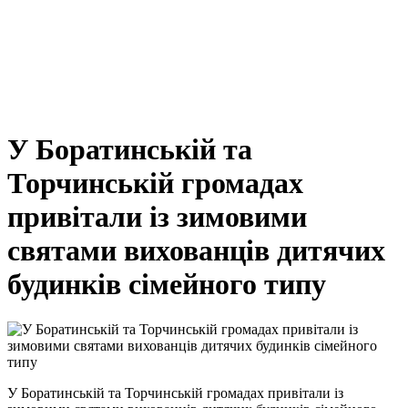
У Боратинській та
Торчинській громадах
привітали із зимовими
святами вихованців дитячих
будинків сімейного типу
У Боратинській та Торчинській громадах привітали із