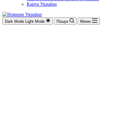
Карта України
Dark Mode
Light Mode
Пошук
Меню