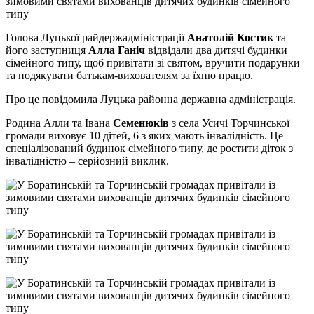
зимовими святами вихованців дитячих будинків сімейного
типу
Голова Луцької райдержадміністрації
Анатолій Костик
та
його заступниця
Алла Ганіч
відвідали два дитячі будинки
сімейного типу, щоб привітати зі святом, вручити подарунки
та подякувати батькам-вихователям за їхню працю.
Про це повідомила Луцька районна державна адміністрація.
Родина Алли та Івана
Семенюків
з села Усичі Торчинської
громади виховує 10 дітей, 6 з яких мають інвалідність. Це
спеціалізований будинок сімейного типу, де ростити діток з
інвалідністю – серйозний виклик.