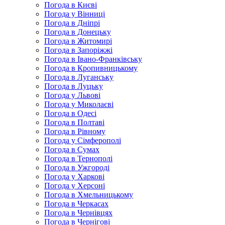
Погода в Києві
Погода у Вінниці
Погода в Дніпрі
Погода в Донецьку
Погода в Житомирі
Погода в Запоріжжі
Погода в Івано-Франківську
Погода в Кропивницькому
Погода в Луганську
Погода в Луцьку
Погода у Львові
Погода у Миколаєві
Погода в Одесі
Погода в Полтаві
Погода в Рівному
Погода у Сімферополі
Погода в Сумах
Погода в Тернополі
Погода в Ужгороді
Погода у Харкові
Погода у Херсоні
Погода в Хмельницькому
Погода в Черкасах
Погода в Чернівцях
Погода в Чернігові