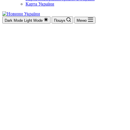
Карта України
Dark Mode
Light Mode
Пошук
Меню