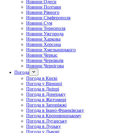
Новини Одеси
Новини Полтави
Новини Рівного
Новини Сімферополя
Новини Сум
Новини Тернополя
Новини Ужгорода
Новини Харкова
Новини Херсона
Новини Хмельницького
Новини Черкас
Новини Чернівців
Новини Чернігова
Погода
Погода в Києві
Погода у Вінниці
Погода в Дніпрі
Погода в Донецьку
Погода в Житомирі
Погода в Запоріжжі
Погода в Івано-Франківську
Погода в Кропивницькому
Погода в Луганську
Погода в Луцьку
Погода у Львові