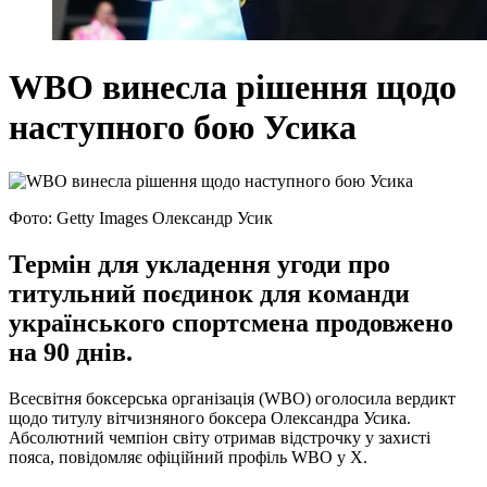
WBO винесла рішення щодо
наступного бою Усика
Фото: Getty Images Олександр Усик
Термін для укладення угоди про
титульний поєдинок для команди
українського спортсмена продовжено
на 90 днів.
Всесвітня боксерська організація (WBO) оголосила вердикт
щодо титулу вітчизняного боксера Олександра Усика.
Абсолютний чемпіон світу отримав відстрочку у захисті
пояса, повідомляє офіційний профіль WBO у X.