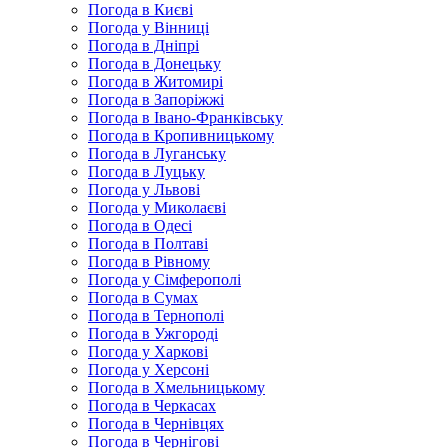
Погода в Києві
Погода у Вінниці
Погода в Дніпрі
Погода в Донецьку
Погода в Житомирі
Погода в Запоріжжі
Погода в Івано-Франківську
Погода в Кропивницькому
Погода в Луганську
Погода в Луцьку
Погода у Львові
Погода у Миколаєві
Погода в Одесі
Погода в Полтаві
Погода в Рівному
Погода у Сімферополі
Погода в Сумах
Погода в Тернополі
Погода в Ужгороді
Погода у Харкові
Погода у Херсоні
Погода в Хмельницькому
Погода в Черкасах
Погода в Чернівцях
Погода в Чернігові