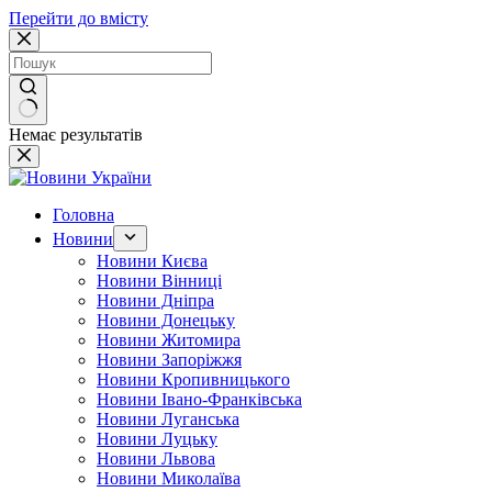
Перейти до вмісту
Немає результатів
Головна
Новини
Новини Києва
Новини Вінниці
Новини Дніпра
Новини Донецьку
Новини Житомира
Новини Запоріжжя
Новини Кропивницького
Новини Івано-Франківська
Новини Луганська
Новини Луцьку
Новини Львова
Новини Миколаїва