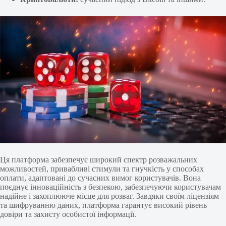
Ця платформа забезпечує широкий спектр розважальних
можливостей, привабливі стимули та гнучкість у способах
оплати, адаптовані до сучасних вимог користувачів. Вона
поєднує інноваційність з безпекою, забезпечуючи користувачам
надійне і захоплююче місце для розваг. Завдяки своїм ліцензіям
та шифруванню даних, платформа гарантує високий рівень
довіри та захисту особистої інформації.