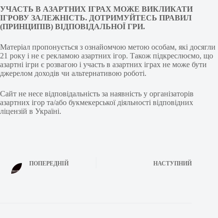
УЧАСТЬ В АЗАРТНИХ ІГРАХ МОЖЕ ВИКЛИКАТИ
ІГРОВУ ЗАЛЕЖНІСТЬ. ДОТРИМУЙТЕСЬ ПРАВИЛ
(ПРИНЦИПІВ) ВІДПОВІДАЛЬНОЇ ГРИ.
Матеріал пропонується з ознайомчою метою особам, які досягли
21 року і не є рекламою азартних ігор. Також підкреслюємо, що
азартні ігри є розвагою і участь в азартних іграх не може бути
джерелом доходів чи альтернативою роботі.
Сайт не несе відповідальність за наявність у організаторів
азартних ігор та/або букмекерської діяльності відповідних
ліцензій в Україні.
ПОПЕРЕДНІЙ
НАСТУПНИЙ