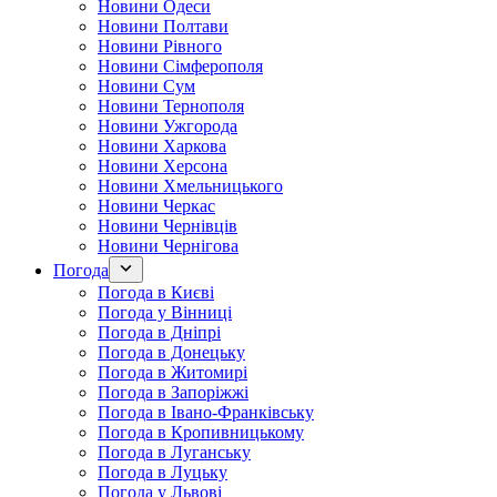
Новини Одеси
Новини Полтави
Новини Рівного
Новини Сімферополя
Новини Сум
Новини Тернополя
Новини Ужгорода
Новини Харкова
Новини Херсона
Новини Хмельницького
Новини Черкас
Новини Чернівців
Новини Чернігова
Погода
Погода в Києві
Погода у Вінниці
Погода в Дніпрі
Погода в Донецьку
Погода в Житомирі
Погода в Запоріжжі
Погода в Івано-Франківську
Погода в Кропивницькому
Погода в Луганську
Погода в Луцьку
Погода у Львові