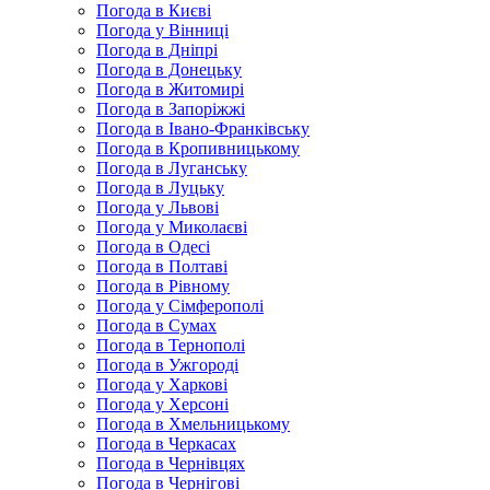
Погода в Києві
Погода у Вінниці
Погода в Дніпрі
Погода в Донецьку
Погода в Житомирі
Погода в Запоріжжі
Погода в Івано-Франківську
Погода в Кропивницькому
Погода в Луганську
Погода в Луцьку
Погода у Львові
Погода у Миколаєві
Погода в Одесі
Погода в Полтаві
Погода в Рівному
Погода у Сімферополі
Погода в Сумах
Погода в Тернополі
Погода в Ужгороді
Погода у Харкові
Погода у Херсоні
Погода в Хмельницькому
Погода в Черкасах
Погода в Чернівцях
Погода в Чернігові