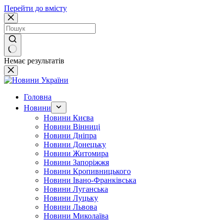
Перейти до вмісту
Немає результатів
Головна
Новини
Новини Києва
Новини Вінниці
Новини Дніпра
Новини Донецьку
Новини Житомира
Новини Запоріжжя
Новини Кропивницького
Новини Івано-Франківська
Новини Луганська
Новини Луцьку
Новини Львова
Новини Миколаїва