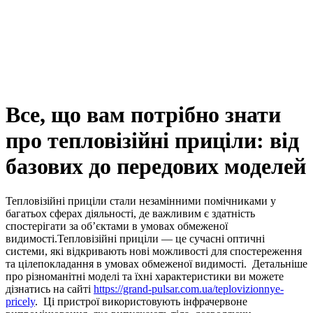
Все, що вам потрібно знати
про тепловізійні приціли: від
базових до передових моделей
Тепловізійні приціли стали незамінними помічниками у
багатьох сферах діяльності, де важливим є здатність
спостерігати за об’єктами в умовах обмеженої
видимості.Тепловізійні приціли — це сучасні оптичні
системи, які відкривають нові можливості для спостереження
та цілепокладання в умовах обмеженої видимості. Детальніше
про різноманітні моделі та їхні характеристики ви можете
дізнатись на сайті
https://grand-pulsar.com.ua/teplovizionnye-
pricely
. Ці пристрої використовують інфрачервоне