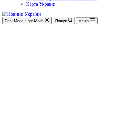
Карта України
Dark Mode
Light Mode
Пошук
Меню