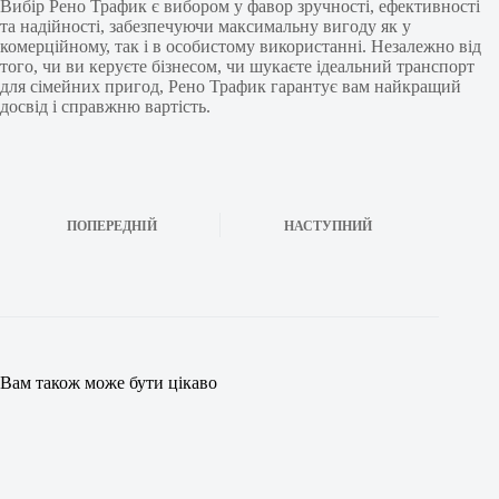
Вибір Рено Трафик є вибором у фавор зручності, ефективності
та надійності, забезпечуючи максимальну вигоду як у
комерційному, так і в особистому використанні. Незалежно від
того, чи ви керуєте бізнесом, чи шукаєте ідеальний транспорт
для сімейних пригод, Рено Трафик гарантує вам найкращий
досвід і справжню вартість.
ПОПЕРЕДНІЙ
НАСТУПНИЙ
Вам також може бути цікаво