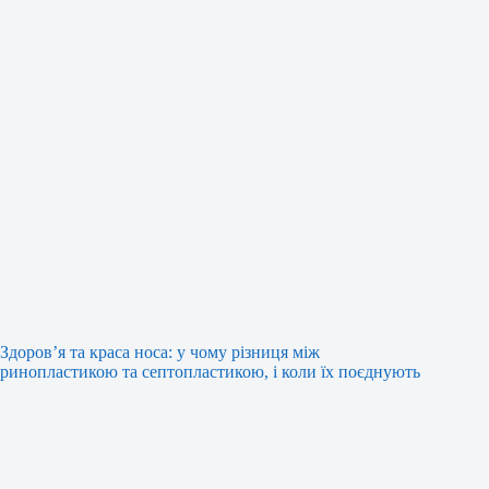
Здоров’я та краса носа: у чому різниця між
ринопластикою та септопластикою, і коли їх поєднують