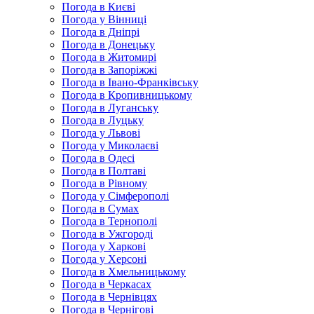
Погода в Києві
Погода у Вінниці
Погода в Дніпрі
Погода в Донецьку
Погода в Житомирі
Погода в Запоріжжі
Погода в Івано-Франківську
Погода в Кропивницькому
Погода в Луганську
Погода в Луцьку
Погода у Львові
Погода у Миколаєві
Погода в Одесі
Погода в Полтаві
Погода в Рівному
Погода у Сімферополі
Погода в Сумах
Погода в Тернополі
Погода в Ужгороді
Погода у Харкові
Погода у Херсоні
Погода в Хмельницькому
Погода в Черкасах
Погода в Чернівцях
Погода в Чернігові