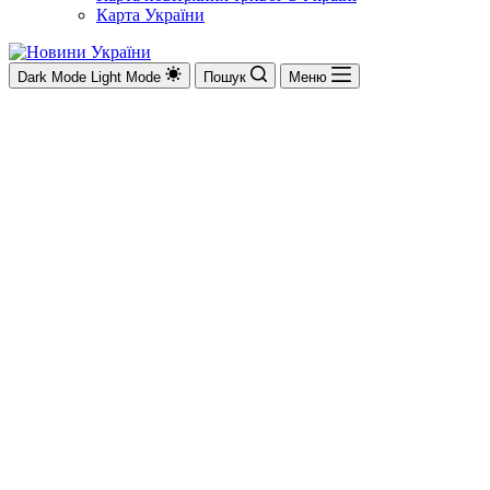
Карта України
Dark Mode
Light Mode
Пошук
Меню