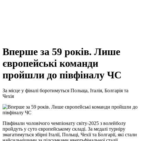
Вперше за 59 років. Лише
європейські команди
пройшли до півфіналу ЧС
За місце у фіналі боротимуться Польща, Італія, Болгарія та
Чехія
Півфінали чоловічого чемпіонату світу-2025 з волейболу
пройдуть у суто європейському складі. За медалі турніру
змагатимуться збірні Італії, Польщі, Чехії та Болгарії, які стали
найсильнішими за підсумками чвертьфінальної стадії.