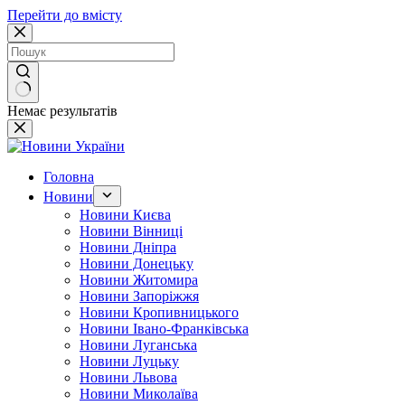
Перейти до вмісту
Немає результатів
Головна
Новини
Новини Києва
Новини Вінниці
Новини Дніпра
Новини Донецьку
Новини Житомира
Новини Запоріжжя
Новини Кропивницького
Новини Івано-Франківська
Новини Луганська
Новини Луцьку
Новини Львова
Новини Миколаїва