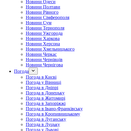
Новини Одеси
Новини Полтави
Новини Рівного
Новини Сімферополя
Новини Сум
Новини Тернополя
Новини Ужгорода
Новини Харкова
Новини Херсона
Новини Хмельницького
Новини Черкас
Новини Чернівців
Новини Чернігова
Погода
Погода в Києві
Погода у Вінниці
Погода в Дніпрі
Погода в Донецьку
Погода в Житомирі
Погода в Запоріжжі
Погода в Івано-Франківську
Погода в Кропивницькому
Погода в Луганську
Погода в Луцьку
Погода у Львові