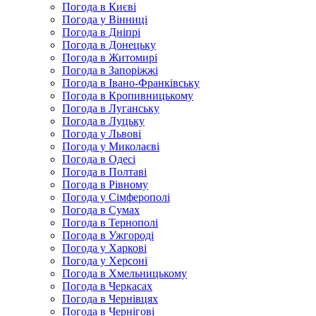
Погода в Києві
Погода у Вінниці
Погода в Дніпрі
Погода в Донецьку
Погода в Житомирі
Погода в Запоріжжі
Погода в Івано-Франківську
Погода в Кропивницькому
Погода в Луганську
Погода в Луцьку
Погода у Львові
Погода у Миколаєві
Погода в Одесі
Погода в Полтаві
Погода в Рівному
Погода у Сімферополі
Погода в Сумах
Погода в Тернополі
Погода в Ужгороді
Погода у Харкові
Погода у Херсоні
Погода в Хмельницькому
Погода в Черкасах
Погода в Чернівцях
Погода в Чернігові