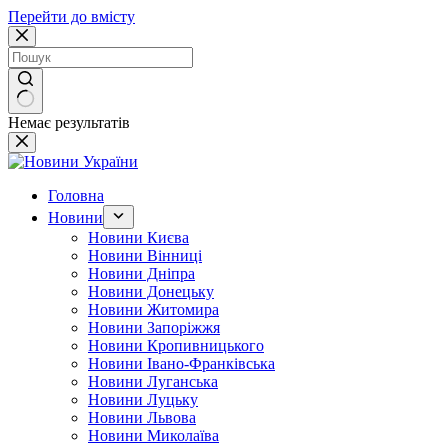
Перейти до вмісту
Немає результатів
Головна
Новини
Новини Києва
Новини Вінниці
Новини Дніпра
Новини Донецьку
Новини Житомира
Новини Запоріжжя
Новини Кропивницького
Новини Івано-Франківська
Новини Луганська
Новини Луцьку
Новини Львова
Новини Миколаїва