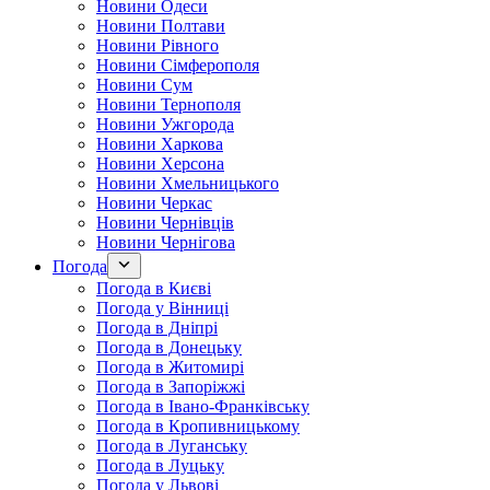
Новини Одеси
Новини Полтави
Новини Рівного
Новини Сімферополя
Новини Сум
Новини Тернополя
Новини Ужгорода
Новини Харкова
Новини Херсона
Новини Хмельницького
Новини Черкас
Новини Чернівців
Новини Чернігова
Погода
Погода в Києві
Погода у Вінниці
Погода в Дніпрі
Погода в Донецьку
Погода в Житомирі
Погода в Запоріжжі
Погода в Івано-Франківську
Погода в Кропивницькому
Погода в Луганську
Погода в Луцьку
Погода у Львові