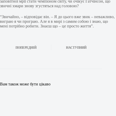
заповітної мрії стати чемпіоном світу, чи очікує Гатчінсон, що
звичні хмари знову згустяться над головою?
“Звичайно, – відповідає він. – Я до цього вже звик – неважливо,
виграю я чи програю. Але я в мирі з самим собою і знаю, що
мені потрібно робити. Знаєш що – це просто життя”.
ПОПЕРЕДНІЙ
НАСТУПНИЙ
Вам також може бути цікаво