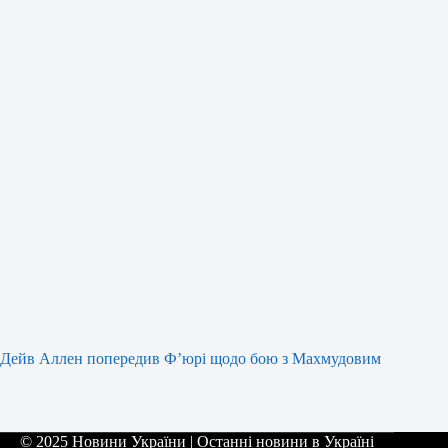
Дейв Аллен попередив Ф’юрі щодо бою з Махмудовим
© 2025 Новини України | Останні новини в Україні