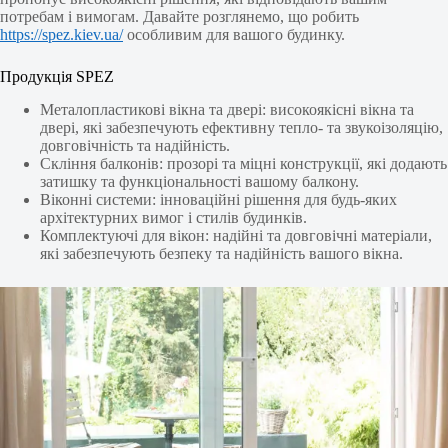
потребам і вимогам. Давайте розглянемо, що робить
https://spez.kiev.ua/
особливим для вашого будинку.
Продукція SPEZ
Металопластикові вікна та двері: високоякісні вікна та
двері, які забезпечують ефективну тепло- та звукоізоляцію,
довговічність та надійність.
Скління балконів: прозорі та міцні конструкції, які додають
затишку та функціональності вашому балкону.
Віконні системи: інноваційні рішення для будь-яких
архітектурних вимог і стилів будинків.
Комплектуючі для вікон: надійні та довговічні матеріали,
які забезпечують безпеку та надійність вашого вікна.