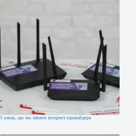
5 ознак, що час міняти інтернет-провайдера