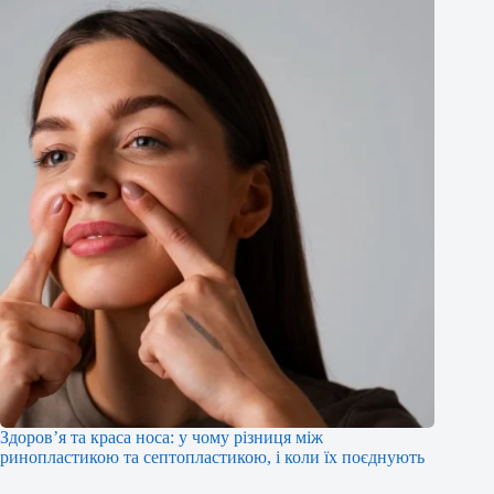
Здоров’я та краса носа: у чому різниця між
ринопластикою та септопластикою, і коли їх поєднують