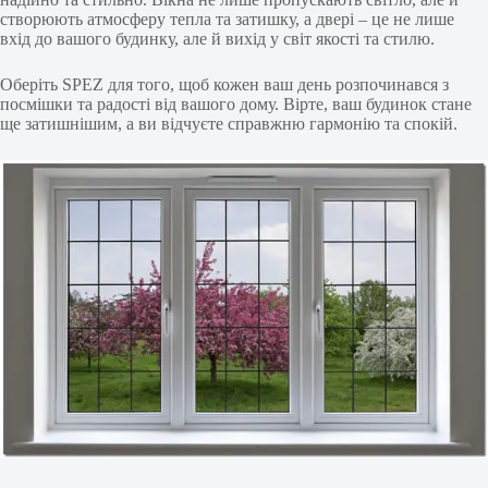
створюють атмосферу тепла та затишку, а двері – це не лише
вхід до вашого будинку, але й вихід у світ якості та стилю.
Оберіть SPEZ для того, щоб кожен ваш день розпочинався з
посмішки та радості від вашого дому. Вірте, ваш будинок стане
ще затишнішим, а ви відчуєте справжню гармонію та спокій.