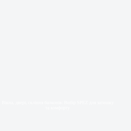
Вікна, двері, скління балконів: Вибір SPEZ для затишку
та комфорту