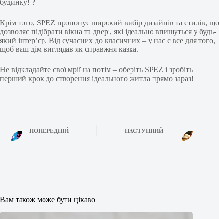
будинку! ?
Крім того, SPEZ пропонує широкий вибір дизайнів та стилів, що
дозволяє підібрати вікна та двері, які ідеально впишуться у будь-
який інтер’єр. Від сучасних до класичних – у нас є все для того,
щоб ваш дім виглядав як справжня казка.
Не відкладайте свої мрії на потім – оберіть SPEZ і зробіть
перший крок до створення ідеального житла прямо зараз!
ПОПЕРЕДНІЙ
НАСТУПНИЙ
Вам також може бути цікаво