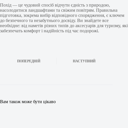
Похід — це чудовий спосіб відчути єдність з природою,
насолодитися ландшафтами та свіжим повітрям. Правильна
підготовка, зокрема вибір відповідного спорядження, є ключем
до безпечного та незабутнього досвіду. Ви знайдете все
необхідне: від наметів різних типів до аксесуарів для туризму, які
забезпечать комфорт і надійність під час подорожі.
ПОПЕРЕДНІЙ
НАСТУПНИЙ
Вам також може бути цікаво