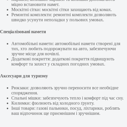
міцно встановити намет.
Москітні сітки: москітні сітки захищають від комах.
Ремонтні комплекти: ремонтні комплекти дозволяють
швидко усунути неполадки у польових умовах.
Спеціалізовані намети
Автомобільні намети: автомобільні намети створені для
тих, хто любить подорожувати на авто, забезпечуючи
зручне місце для ночівлі.
Додаткові покриття: додаткові покриття підвищують
комфорт та захист у складних погодних умовах.
Аксесуари для туризму
Рюкзаки: дозволяють зручно переносити все необхідне
спорядження.
Спальні мішки: забезпечують тепло і комфорт під час сну.
Килимки: фзолюють від холодного ґрунту.
Інші товари: газові пальники, посуд, ліхтарики, роблять
ваш відпочинок ще приємнішим і зручнішим.