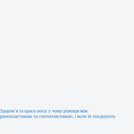
Здоров’я та краса носа: у чому різниця між
ринопластикою та септопластикою, і коли їх поєднують