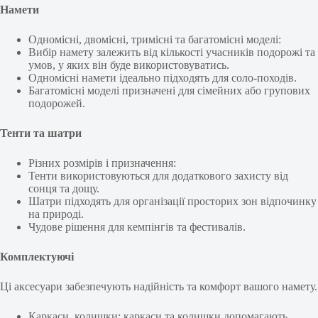
Намети
Одномісні, двомісні, тримісні та багатомісні моделі:
Вибір намету залежить від кількості учасників подорожі та
умов, у яких він буде використовуватись.
Одномісні намети ідеально підходять для соло-походів.
Багатомісні моделі призначені для сімейних або групових
подорожей.
Тенти та шатри
Різних розмірів і призначення:
Тенти використовуються для додаткового захисту від
сонця та дощу.
Шатри підходять для організації просторих зон відпочинку
на природі.
Чудове рішення для кемпінгів та фестивалів.
Комплектуючі
Ці аксесуари забезпечують надійність та комфорт вашого намету.
Каркаси, колишки: каркаси та колишки допомагають