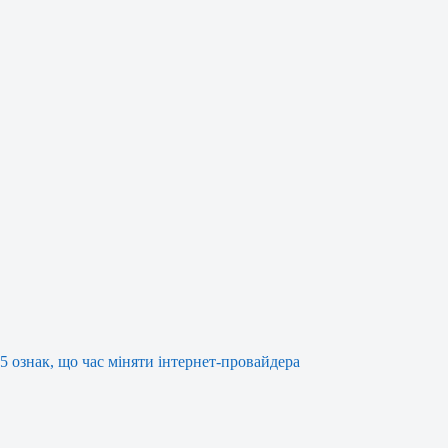
5 ознак, що час міняти інтернет-провайдера