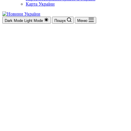
Карта України
Dark Mode
Light Mode
Пошук
Меню