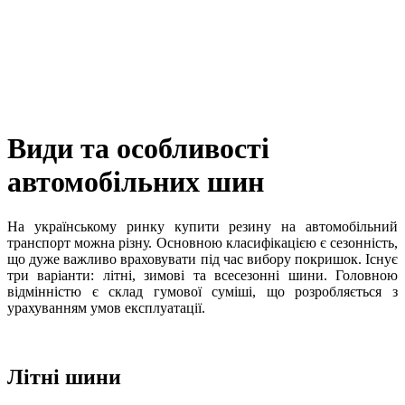
Види та особливості
автомобільних шин
На українському ринку купити резину на автомобільний
транспорт можна різну. Основною класифікацією є сезонність,
що дуже важливо враховувати під час вибору покришок. Існує
три варіанти: літні, зимові та всесезонні шини. Головною
відмінністю є склад гумової суміші, що розробляється з
урахуванням умов експлуатації.
Літні шини