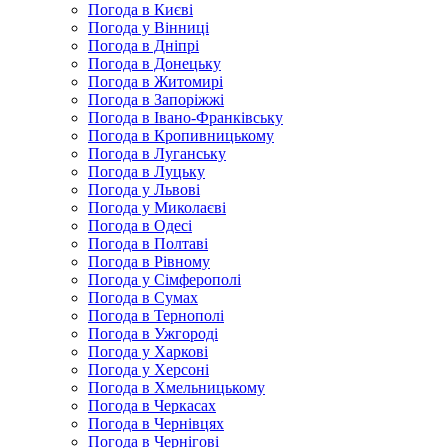
Погода в Києві
Погода у Вінниці
Погода в Дніпрі
Погода в Донецьку
Погода в Житомирі
Погода в Запоріжжі
Погода в Івано-Франківську
Погода в Кропивницькому
Погода в Луганську
Погода в Луцьку
Погода у Львові
Погода у Миколаєві
Погода в Одесі
Погода в Полтаві
Погода в Рівному
Погода у Сімферополі
Погода в Сумах
Погода в Тернополі
Погода в Ужгороді
Погода у Харкові
Погода у Херсоні
Погода в Хмельницькому
Погода в Черкасах
Погода в Чернівцях
Погода в Чернігові