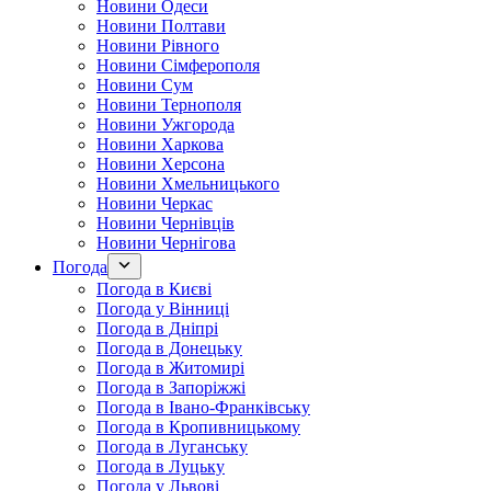
Новини Одеси
Новини Полтави
Новини Рівного
Новини Сімферополя
Новини Сум
Новини Тернополя
Новини Ужгорода
Новини Харкова
Новини Херсона
Новини Хмельницького
Новини Черкас
Новини Чернівців
Новини Чернігова
Погода
Погода в Києві
Погода у Вінниці
Погода в Дніпрі
Погода в Донецьку
Погода в Житомирі
Погода в Запоріжжі
Погода в Івано-Франківську
Погода в Кропивницькому
Погода в Луганську
Погода в Луцьку
Погода у Львові