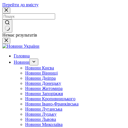
Перейти до вмісту
Немає результатів
Головна
Новини
Новини Києва
Новини Вінниці
Новини Дніпра
Новини Донецьку
Новини Житомира
Новини Запоріжжя
Новини Кропивницького
Новини Івано-Франківська
Новини Луганська
Новини Луцьку
Новини Львова
Новини Миколаїва