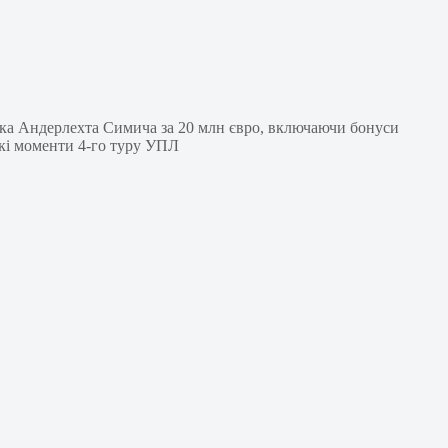
ика Андерлехта Симича за 20 млн євро, включаючи бонуси
ькі моменти 4-го туру УПЛ