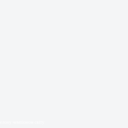
елону чемпіоном світу