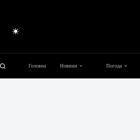
Перейти
до
вмісту
Головна
Новини
Погода