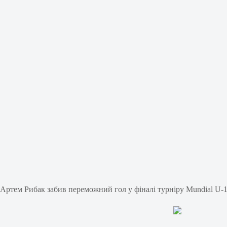
Артем Рибак забив переможний гол у фіналі турніру Mundial U-