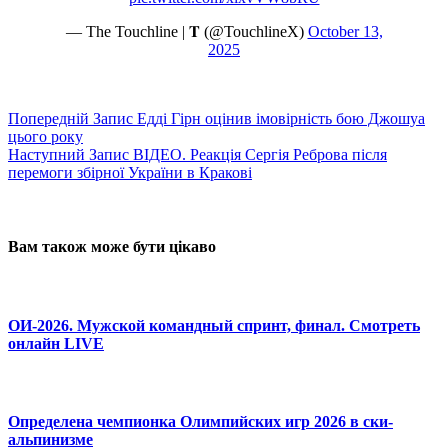
— The Touchline | 𝐓 (@TouchlineX)
October 13,
2025
Попередній
Запис
Едді Гірн оцінив імовірність бою Джошуа
цього року
Наступний
Запис
ВІДЕО. Реакція Сергія Реброва після
перемоги збірної України в Кракові
Вам також може бути цікаво
ОИ-2026. Мужской командный спринт, финал. Смотреть
онлайн LIVE
Определена чемпионка Олимпийских игр 2026 в ски-
альпинизме