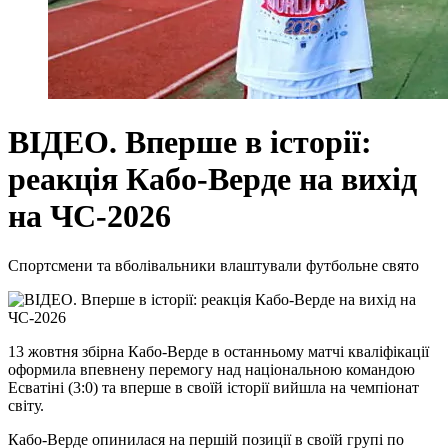
ВІДЕО. Вперше в історії:
реакція Кабо-Верде на вихід
на ЧС-2026
Спортсмени та вболівальники влаштували футбольне свято
13 жовтня збірна Кабо-Верде в останньому матчі кваліфікації
оформила впевнену перемогу над національною командою
Есватіні (3:0) та вперше в своїй історії вийшла на чемпіонат
світу.
Кабо-Верде опинилася на першій позиції в своїй групі по