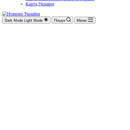
Карта України
Dark Mode
Light Mode
Пошук
Меню