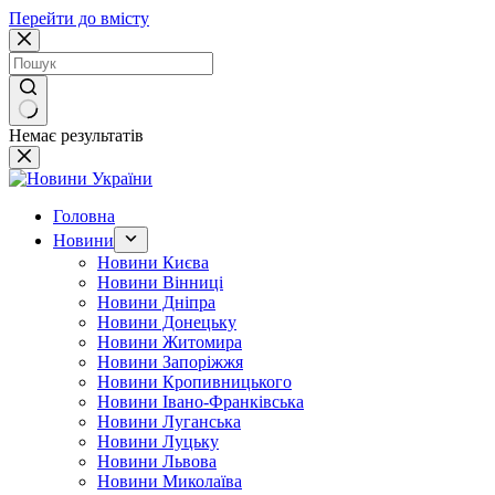
Перейти до вмісту
Немає результатів
Головна
Новини
Новини Києва
Новини Вінниці
Новини Дніпра
Новини Донецьку
Новини Житомира
Новини Запоріжжя
Новини Кропивницького
Новини Івано-Франківська
Новини Луганська
Новини Луцьку
Новини Львова
Новини Миколаїва