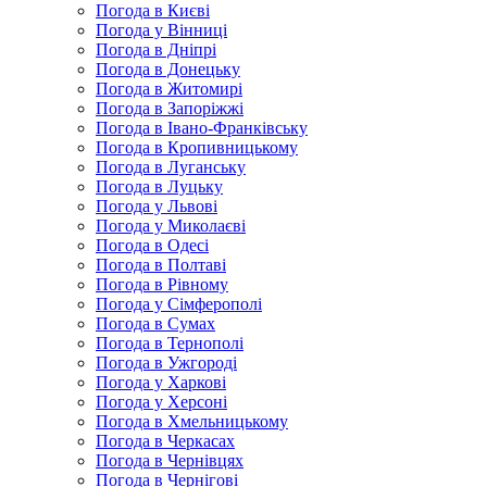
Погода в Києві
Погода у Вінниці
Погода в Дніпрі
Погода в Донецьку
Погода в Житомирі
Погода в Запоріжжі
Погода в Івано-Франківську
Погода в Кропивницькому
Погода в Луганську
Погода в Луцьку
Погода у Львові
Погода у Миколаєві
Погода в Одесі
Погода в Полтаві
Погода в Рівному
Погода у Сімферополі
Погода в Сумах
Погода в Тернополі
Погода в Ужгороді
Погода у Харкові
Погода у Херсоні
Погода в Хмельницькому
Погода в Черкасах
Погода в Чернівцях
Погода в Чернігові