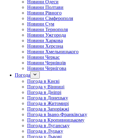
Новини Одеси
Новини Полтави
Новини Рівного
Новини Сімферополя
Новини Сум
Новини Тернополя
Новини Ужгорода
Новини Харкова
Новини Херсона
Новини Хмельницького
Новини Черкас
Новини Чернівців
Новини Чернігова
Погода
Погода в Києві
Погода у Вінниці
Погода в Дніпрі
Погода в Донецьку
Погода в Житомирі
Погода в Запоріжжі
Погода в Івано-Франківську
Погода в Кропивницькому
Погода в Луганську
Погода в Луцьку
Погода у Львові