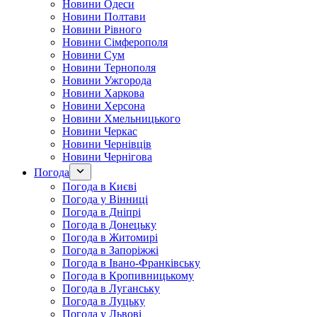
Новини Одеси
Новини Полтави
Новини Рівного
Новини Сімферополя
Новини Сум
Новини Тернополя
Новини Ужгорода
Новини Харкова
Новини Херсона
Новини Хмельницького
Новини Черкас
Новини Чернівців
Новини Чернігова
Погода
Погода в Києві
Погода у Вінниці
Погода в Дніпрі
Погода в Донецьку
Погода в Житомирі
Погода в Запоріжжі
Погода в Івано-Франківську
Погода в Кропивницькому
Погода в Луганську
Погода в Луцьку
Погода у Львові