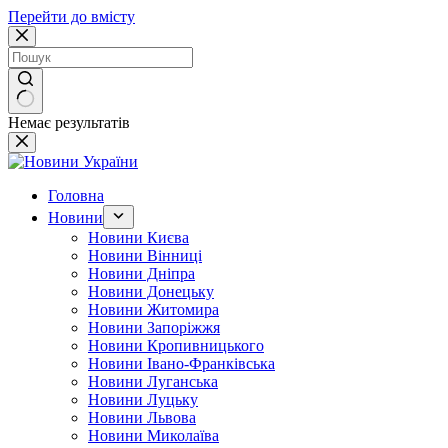
Перейти до вмісту
Немає результатів
Головна
Новини
Новини Києва
Новини Вінниці
Новини Дніпра
Новини Донецьку
Новини Житомира
Новини Запоріжжя
Новини Кропивницького
Новини Івано-Франківська
Новини Луганська
Новини Луцьку
Новини Львова
Новини Миколаїва