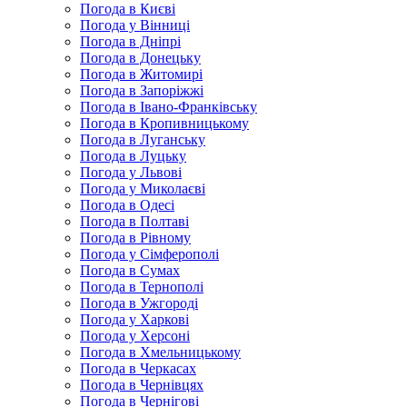
Погода в Києві
Погода у Вінниці
Погода в Дніпрі
Погода в Донецьку
Погода в Житомирі
Погода в Запоріжжі
Погода в Івано-Франківську
Погода в Кропивницькому
Погода в Луганську
Погода в Луцьку
Погода у Львові
Погода у Миколаєві
Погода в Одесі
Погода в Полтаві
Погода в Рівному
Погода у Сімферополі
Погода в Сумах
Погода в Тернополі
Погода в Ужгороді
Погода у Харкові
Погода у Херсоні
Погода в Хмельницькому
Погода в Черкасах
Погода в Чернівцях
Погода в Чернігові